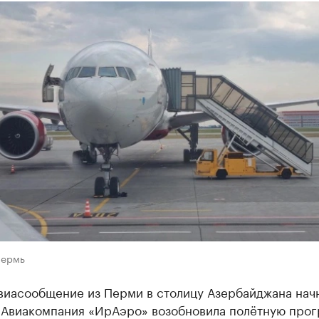
Пермь
виасообщение из Перми в столицу Азербайджана нач
. Авиакомпания «ИрАэро» возобновила полётную прог