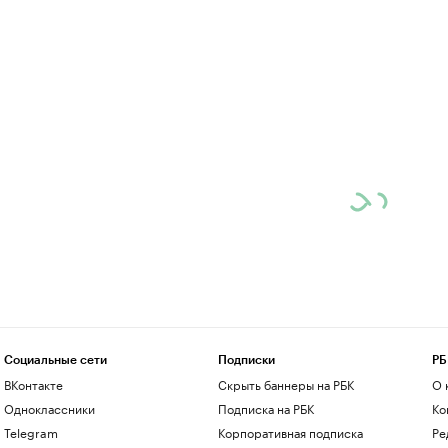
Социальные сети
Подписки
РБ
ВКонтакте
Скрыть баннеры на РБК
О 
Одноклассники
Подписка на РБК
Ко
Telegram
Корпоративная подписка
Ре