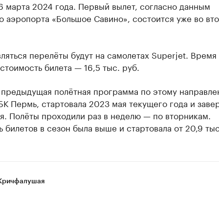
6 марта 2024 года. Первый вылет, согласно данным
о аэропорта «Большое Савино», состоится уже во вт
яться перелёты будут на самолетах Superjet. Время 
 стоимость билета — 16,5 тыс. руб.
 предыдущая полётная программа по этому направле
К Пермь, стартовала 2023 мая текущего года и заве
я. Полёты проходили раз в неделю — по вторникам.
 билетов в сезон была выше и стартовала от 20,9 тыс
Кричфалушая