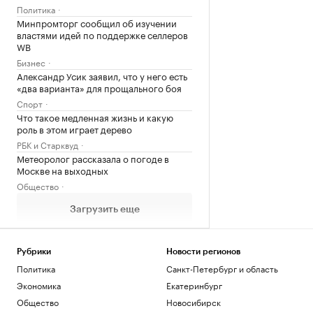
Политика
Минпромторг сообщил об изучении
властями идей по поддержке селлеров
WB
Бизнес
Александр Усик заявил, что у него есть
«два варианта» для прощального боя
Спорт
Что такое медленная жизнь и какую
роль в этом играет дерево
РБК и Старквуд
Метеоролог рассказала о погоде в
Москве на выходных
Общество
Загрузить еще
Рубрики
Новости регионов
Политика
Санкт-Петербург и область
Экономика
Екатеринбург
Общество
Новосибирск