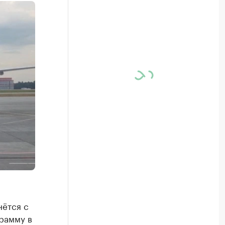
нётся с
рамму в