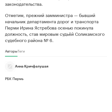
законодательства.
Отметим, прежний замминистра — бывший
начальник департамента дорог и транспорта
Перми Ирина Ястребова осенью покинула
должность, став мировым судьёй Соликамского
судебного района № 6.
Авторы
Теги
Анна Кричфалушая
РБК Пермь