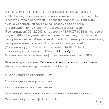
© ООО «БИЗНЕСПРЕСС», АО «РОСБИЗНЕСКОНСАЛТИНГ», 1995–
2026. Сообщения и материалы информационного агентства «РБК»
(свидетельство о регистрации средства массовой информации
выдано Федеральной службой по надзору в сфере связи,
информационных технологий и массовых коммуникаций
(Роскомнадзор) 09.12.2015 за номером ИА №ФС77-63848) и сетевого
издания «РБК» (свидетельство о регистрации средства массовой
информации выдано Федеральной службой по надзору в сфере связи,
информационных технологий и массовых коммуникаций
(Роскомнадзор) 03.12.2021 за номером ЭЛ №ФС77-82385)
сопровождаются пометкой «РБК».
letters@rbc.ru
18+
Владельцем сайта является информационное агентство «РБК».
Данные предоставлены:
Мосбиржа
,
Санкт-Петербургская биржа
.
Индексы облигаций предоставлены Cbonds.
Информация об ограничениях
О соблюдении авторских прав
Пользовательское соглашение
Политика в отношении обработки персональных данных
Политика обработки файлов cookie
18+