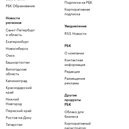
Подписка на РБК
РБК Образование
Корпоративная
подписка
Новости
регионов
Уведомления
Санкт-Петербург
RSS Новости
и область
Екатеринбург
РБК
Новосибирск
О компании
Омск
Контактная
Башкортостан
информация
Вологодская
Редакция
область
Размещение
Калининград
рекламы
Краснодарский
край
Другие
Нижний
продукты
Новгород
РБК
Пермский край
Облако для
бизнеса
Ростов-на-Дону
Корпоративный
Татарстан
регистратор