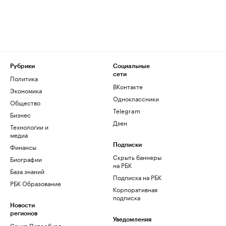
Рубрики
Социальные
сети
Политика
ВКонтакте
Экономика
Одноклассники
Общество
Telegram
Бизнес
Дзен
Технологии и
медиа
Финансы
Подписки
Скрыть баннеры
Биографии
на РБК
База знаний
Подписка на РБК
РБК Образование
Корпоративная
подписка
Новости
регионов
Уведомления
Санкт-Петербург