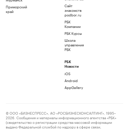
Сайт
Приморский
знакомств
край
podbor.ru
РБК
Компании
РБК Курсы
Школа
управления
РБК
РБК
Новости
iOS
Android
AppGallery
© ООО «БИЗНЕСПРЕСС», АО «РОСБИЗНЕСКОНСАЛТИНГ», 1995–
2026. Сообщения и материалы информационного агентства «РБК»
(свидетельство о регистрации средства массовой информации
выдано Федеральной службой по надзору в сфере связи,