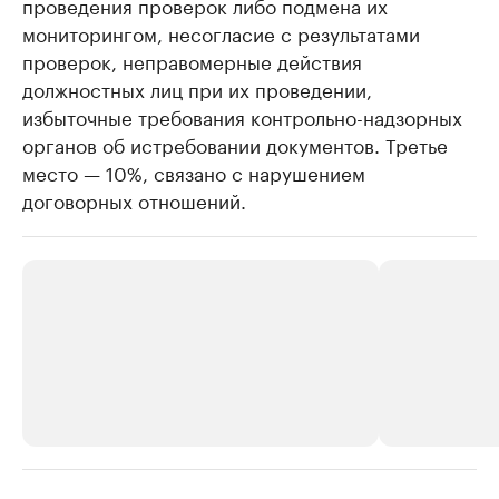
проведения проверок либо подмена их
мониторингом, несогласие с результатами
проверок, неправомерные действия
должностных лиц при их проведении,
избыточные требования контрольно-надзорных
органов об истребовании документов. Третье
место — 10%, связано с нарушением
договорных отношений.
РБК Компании
РБК Компании