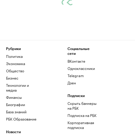
Рубрики
Социальные
сети
Политика
ВКонтакте
Экономика
Одноклассники
Общество
Telegram
Бизнес
Дзен
Технологии и
медиа
Финансы
Подписки
Скрыть баннеры
Биографии
на РБК
База знаний
Подписка на РБК
РБК Образование
Корпоративная
подписка
Новости