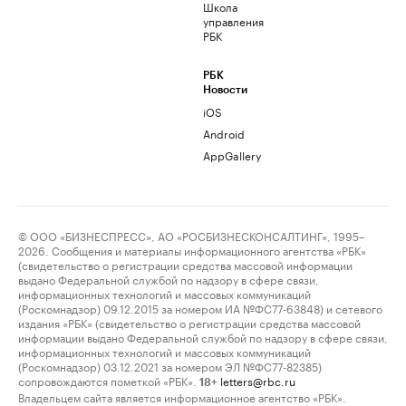
Школа
управления
РБК
РБК
Новости
iOS
Android
AppGallery
© ООО «БИЗНЕСПРЕСС», АО «РОСБИЗНЕСКОНСАЛТИНГ», 1995–
2026. Сообщения и материалы информационного агентства «РБК»
(свидетельство о регистрации средства массовой информации
выдано Федеральной службой по надзору в сфере связи,
информационных технологий и массовых коммуникаций
(Роскомнадзор) 09.12.2015 за номером ИА №ФС77-63848) и сетевого
издания «РБК» (свидетельство о регистрации средства массовой
информации выдано Федеральной службой по надзору в сфере связи,
информационных технологий и массовых коммуникаций
(Роскомнадзор) 03.12.2021 за номером ЭЛ №ФС77-82385)
сопровождаются пометкой «РБК».
letters@rbc.ru
18+
Владельцем сайта является информационное агентство «РБК».