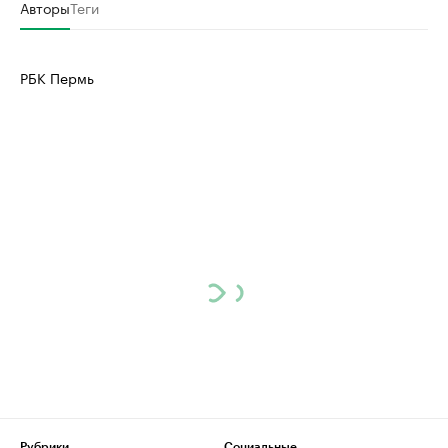
Авторы
Теги
РБК Пермь
Рубрики
Социальные