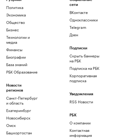
сети
Политика
ВКонтакте
Экономика
Одноклассники
Общество
Telegram
Бизнес
Дзен
Технологии и
медиа
Финансы
Подписки
Скрыть баннеры
Биографии
на РБК
База знаний
Подписка на РБК
РБК Образование
Корпоративная
подписка
Новости
регионов
Уведомления
Санкт-Петербург
RSS Новости
и область
Екатеринбург
РБК
Новосибирск
О компании
Омск
Контактная
Башкортостан
информация