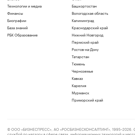
Технологии и медиа
Башкортостан
Финансы
Вологодская область
Биографии
Калининград
База знаний
Краснодарский край
РБК Образование
Нижний Новгород
Пермский край
Ростов-на-Дону
Татарстан
Тюмень
Черноземье
Кавказ
Карелия
Мурманск
Приморский край
© ООО «БИЗНЕСПРЕСС», АО «РОСБИЗНЕСКОНСАЛТИНГ», 1995–2026. Сообщ
службой по надзору в сфере связи, информационных технологий и масс