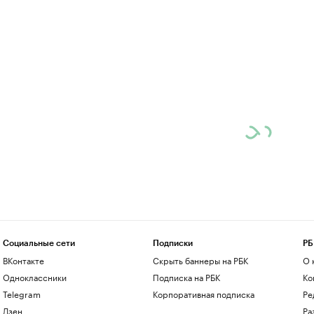
Социальные сети
Подписки
РБ
ВКонтакте
Скрыть баннеры на РБК
О 
Одноклассники
Подписка на РБК
Ко
Telegram
Корпоративная подписка
Ре
Дзен
Ра