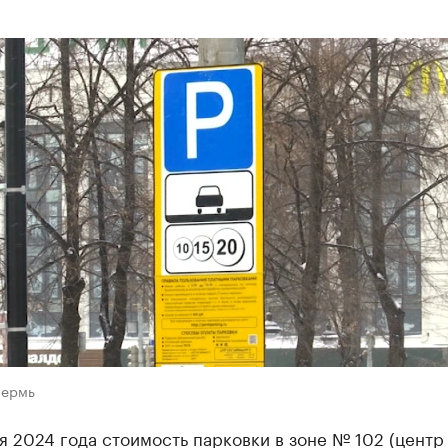
Пермь
я 2024 года стоимость парковки в зоне № 102 (центр