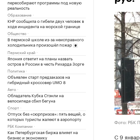
пересобирают программы под новую
реальность
Образование
КНР сообщила о гибели двух человек в
ходе инцидента на морской границе
Общество
В пермской школе из-за неисправного
холодильника произошёл пожар
Пермский край
Япония ответит на планы назвать
остров в России в честь Рихарда Зорге
Политика
Объявлен старт предзаказов на
гибридный кроссовер UMO 8
Авто
Обладатель Кубка Стэнли на
велосипеде сбил бегуна
Спорт
Отпуск без «сюрпризов»: пять вещей, о
которых туристы жалеют в аэропорту
Фото: РБК 
РБК Компании
Как Петербургская биржа влияет на
С 9 январ
бизнес и экономику