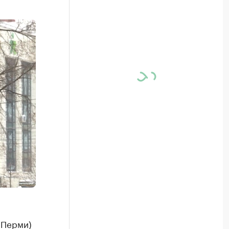
 Перми)