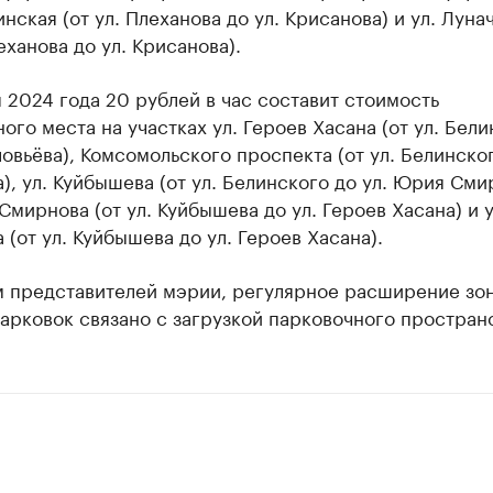
нская (от ул. Плеханова до ул. Крисанова) и ул. Луна
леханова до ул. Крисанова).
я 2024 года 20 рублей в час составит стоимость
ого места на участках ул. Героев Хасана (от ул. Бел
ловьёва), Комсомольского проспекта (от ул. Белинског
), ул. Куйбышева (от ул. Белинского до ул. Юрия Сми
Смирнова (от ул. Куйбышева до ул. Героев Хасана) и у
 (от ул. Куйбышева до ул. Героев Хасана).
м представителей мэрии, регулярное расширение зо
арковок связано с загрузкой парковочного пространс