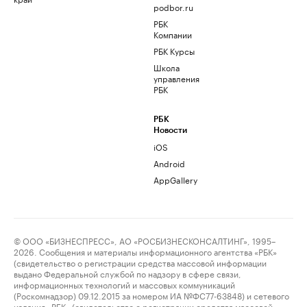
podbor.ru
РБК
Компании
РБК Курсы
Школа
управления
РБК
РБК
Новости
iOS
Android
AppGallery
© ООО «БИЗНЕСПРЕСС», АО «РОСБИЗНЕСКОНСАЛТИНГ», 1995–
2026. Сообщения и материалы информационного агентства «РБК»
(свидетельство о регистрации средства массовой информации
выдано Федеральной службой по надзору в сфере связи,
информационных технологий и массовых коммуникаций
(Роскомнадзор) 09.12.2015 за номером ИА №ФС77-63848) и сетевого
издания «РБК» (свидетельство о регистрации средства массовой