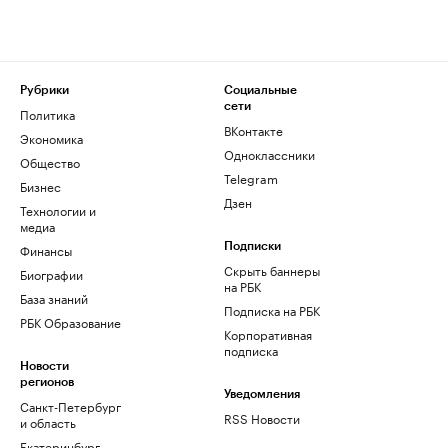
Рубрики
Социальные
сети
Политика
ВКонтакте
Экономика
Одноклассники
Общество
Telegram
Бизнес
Дзен
Технологии и
медиа
Финансы
Подписки
Скрыть баннеры
Биографии
на РБК
База знаний
Подписка на РБК
РБК Образование
Корпоративная
подписка
Новости
регионов
Уведомления
Санкт-Петербург
RSS Новости
и область
Екатеринбург