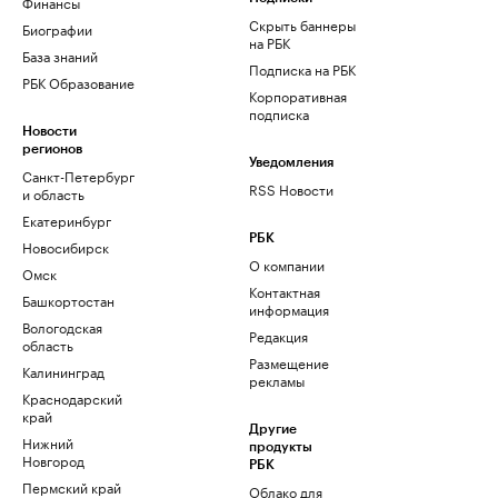
Финансы
Скрыть баннеры
Биографии
на РБК
База знаний
Подписка на РБК
РБК Образование
Корпоративная
подписка
Новости
регионов
Уведомления
Санкт-Петербург
RSS Новости
и область
Екатеринбург
РБК
Новосибирск
О компании
Омск
Контактная
Башкортостан
информация
Вологодская
Редакция
область
Размещение
Калининград
рекламы
Краснодарский
край
Другие
Нижний
продукты
Новгород
РБК
Пермский край
Облако для