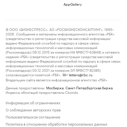
AppGallery
© ООО «БИЗНЕСПРЕСС», АО «РОСБИЗНЕСКОНСАЛТИНГ», 1995–
2026. Сообщения и материалы информационного агентства «РБК»
(свидетельство о регистрации средства массовой информации
выдано Федеральной службой по надзору в сфере связи,
информационных технологий и массовых коммуникаций
(Роскомнадзор) 09.12.2015 за номером ИА №ФС77-63848) и сетевого
издания «РБК» (свидетельство о регистрации средства массовой
информации выдано Федеральной службой по надзору в сфере связи,
информационных технологий и массовых коммуникаций
(Роскомнадзор) 03.12.2021 за номером ЭЛ №ФС77-82385)
сопровождаются пометкой «РБК».
letters@rbc.ru
18+
Владельцем сайта является информационное агентство «РБК».
Данные предоставлены:
Мосбиржа
,
Санкт-Петербургская биржа
.
Индексы облигаций предоставлены Cbonds.
Информация об ограничениях
О соблюдении авторских прав
Пользовательское соглашение
Политика в отношении обработки персональных данных