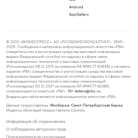
Android
AppGallery
© ООО «БИЗНЕСПРЕСС», АО «РОСБИЗНЕСКОНСАЛТИНГ», 1995–
2026. Сообщения и материалы информационного агентства «РБК»
(свидетельство о регистрации средства массовой информации
выдано Федеральной службой по надзору в сфере связи,
информационных технологий и массовых коммуникаций
(Роскомнадзор) 09.12.2015 за номером ИА №ФС77-63848) и сетевого
издания «РБК» (свидетельство о регистрации средства массовой
информации выдано Федеральной службой по надзору в сфере связи,
информационных технологий и массовых коммуникаций
(Роскомнадзор) 03.12.2021 за номером ЭЛ №ФС77-82385)
сопровождаются пометкой «РБК».
letters@rbc.ru
18+
Владельцем сайта является информационное агентство «РБК».
Данные предоставлены:
Мосбиржа
,
Санкт-Петербургская биржа
.
Индексы облигаций предоставлены Cbonds.
Информация об ограничениях
О соблюдении авторских прав
Пользовательское соглашение