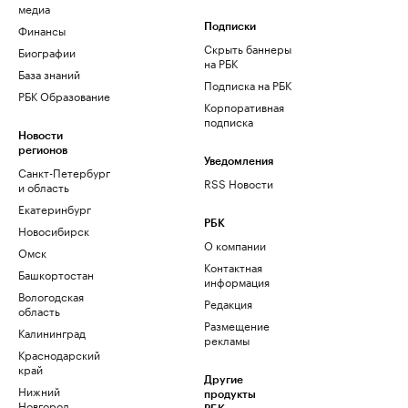
медиа
Финансы
Подписки
Скрыть баннеры
Биографии
на РБК
База знаний
Подписка на РБК
РБК Образование
Корпоративная
подписка
Новости
регионов
Уведомления
Санкт-Петербург
RSS Новости
и область
Екатеринбург
РБК
Новосибирск
О компании
Омск
Контактная
Башкортостан
информация
Вологодская
Редакция
область
Размещение
Калининград
рекламы
Краснодарский
край
Другие
Нижний
продукты
Новгород