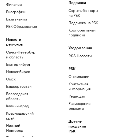
Финансы
Подписки
Скрыть баннеры
Биографии
на РБК
База знаний
Подписка на РБК
РБК Образование
Корпоративная
подписка
Новости
регионов
Уведомления
Санкт-Петербург
RSS Новости
и область
Екатеринбург
РБК
Новосибирск
О компании
Омск
Контактная
Башкортостан
информация
Вологодская
Редакция
область
Размещение
Калининград
рекламы
Краснодарский
край
Другие
Нижний
продукты
Новгород
РБК