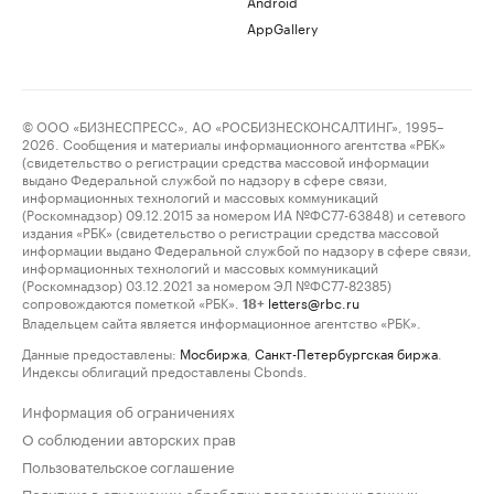
Android
AppGallery
© ООО «БИЗНЕСПРЕСС», АО «РОСБИЗНЕСКОНСАЛТИНГ», 1995–
2026. Сообщения и материалы информационного агентства «РБК»
(свидетельство о регистрации средства массовой информации
выдано Федеральной службой по надзору в сфере связи,
информационных технологий и массовых коммуникаций
(Роскомнадзор) 09.12.2015 за номером ИА №ФС77-63848) и сетевого
издания «РБК» (свидетельство о регистрации средства массовой
информации выдано Федеральной службой по надзору в сфере связи,
информационных технологий и массовых коммуникаций
(Роскомнадзор) 03.12.2021 за номером ЭЛ №ФС77-82385)
сопровождаются пометкой «РБК».
letters@rbc.ru
18+
Владельцем сайта является информационное агентство «РБК».
Данные предоставлены:
Мосбиржа
,
Санкт-Петербургская биржа
.
Индексы облигаций предоставлены Cbonds.
Информация об ограничениях
О соблюдении авторских прав
Пользовательское соглашение
Политика в отношении обработки персональных данных