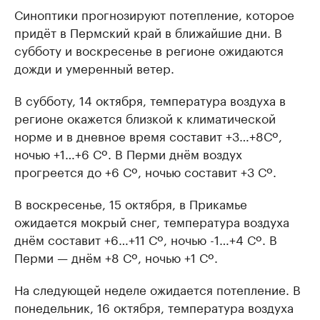
Синоптики прогнозируют потепление, которое
придёт в Пермский край в ближайшие дни. В
субботу и воскресенье в регионе ожидаются
дожди и умеренный ветер.
В субботу, 14 октября, температура воздуха в
регионе окажется близкой к климатической
норме и в дневное время составит +3…+8Сº,
ночью +1…+6 Сº. В Перми днём воздух
прогреется до +6 Сº, ночью составит +3 Сº.
В воскресенье, 15 октября, в Прикамье
ожидается мокрый снег, температура воздуха
днём составит +6…+11 Сº, ночью -1…+4 Сº. В
Перми — днём +8 Сº, ночью +1 Сº.
На следующей неделе ожидается потепление. В
понедельник, 16 октября, температура воздуха