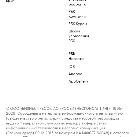
podbor.ru
РБК
Компании
РБК Курсы
Школа
управления
РБК
РБК
Новости
iOS
Android
AppGallery
© ООО «БИЗНЕСПРЕСС», АО «РОСБИЗНЕСКОНСАЛТИНГ», 1995–
2026. Сообщения и материалы информационного агентства «РБК»
(свидетельство о регистрации средства массовой информации
выдано Федеральной службой по надзору в сфере связи,
информационных технологий и массовых коммуникаций
(Роскомнадзор) 09.12.2015 за номером ИА №ФС77-63848) и сетевого