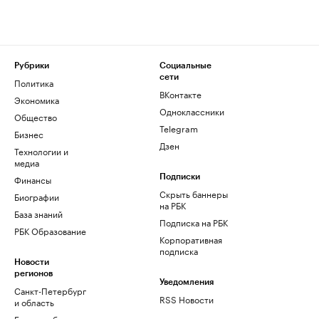
Рубрики
Социальные
сети
Политика
ВКонтакте
Экономика
Одноклассники
Общество
Telegram
Бизнес
Дзен
Технологии и
медиа
Финансы
Подписки
Скрыть баннеры
Биографии
на РБК
База знаний
Подписка на РБК
РБК Образование
Корпоративная
подписка
Новости
регионов
Уведомления
Санкт-Петербург
RSS Новости
и область
Екатеринбург