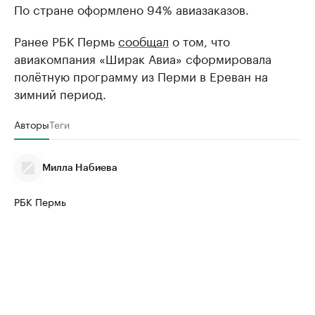
По стране оформлено 94% авиазаказов.
Ранее РБК Пермь
сообщал
о том, что
авиакомпания «Ширак Авиа» сформировала
полётную программу из Перми в Ереван на
зимний период.
Авторы
Теги
Милла Набиева
РБК Пермь