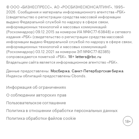
© ООО «БИЗНЕСПРЕСС», АО «РОСБИЗНЕСКОНСАЛТИНГ», 1995–
2026. Сообщения и материалы информационного агентства «РБК»
(свидетельство о регистрации средства массовой информации
выдано Федеральной службой по надзору в сфере связи,
информационных технологий и массовых коммуникаций
(Роскомнадзор) 09.12.2015 за номером ИА №ФС77-63848) и сетевого
издания «РБК» (свидетельство о регистрации средства массовой
информации выдано Федеральной службой по надзору в сфере связи,
информационных технологий и массовых коммуникаций
(Роскомнадзор) 03.12.2021 за номером ЭЛ №ФС77-82385)
сопровождаются пометкой «РБК».
letters@rbc.ru
18+
Владельцем сайта является информационное агентство «РБК».
Данные предоставлены:
Мосбиржа
,
Санкт-Петербургская биржа
.
Индексы облигаций предоставлены Cbonds.
Информация об ограничениях
О соблюдении авторских прав
Пользовательское соглашение
Политика в отношении обработки персональных данных
Политика обработки файлов cookie
18+