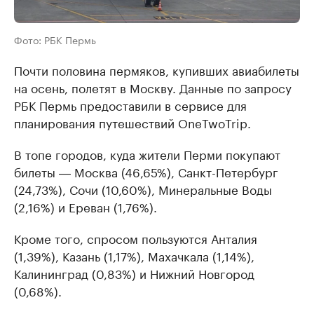
Фото: РБК Пермь
Почти половина пермяков, купивших авиабилеты
на осень, полетят в Москву. Данные по запросу
РБК Пермь предоставили в сервисе для
планирования путешествий OneTwoTrip.
В топе городов, куда жители Перми покупают
билеты ― Москва (46,65%), Санкт-Петербург
(24,73%), Сочи (10,60%), Минеральные Воды
(2,16%) и Ереван (1,76%).
Кроме того, спросом пользуются Анталия
(1,39%), Казань (1,17%), Махачкала (1,14%),
Калининград (0,83%) и Нижний Новгород
(0,68%).