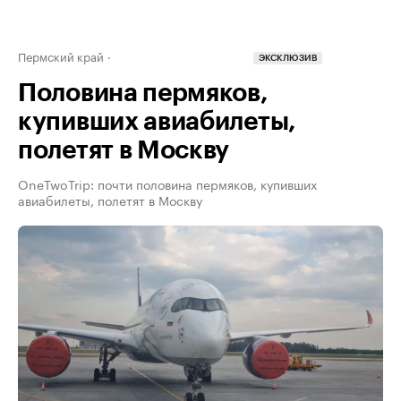
Пермский край
ЭКСКЛЮЗИВ
Половина пермяков,
купивших авиабилеты,
полетят в Москву
OneTwoTrip: почти половина пермяков, купивших
авиабилеты, полетят в Москву