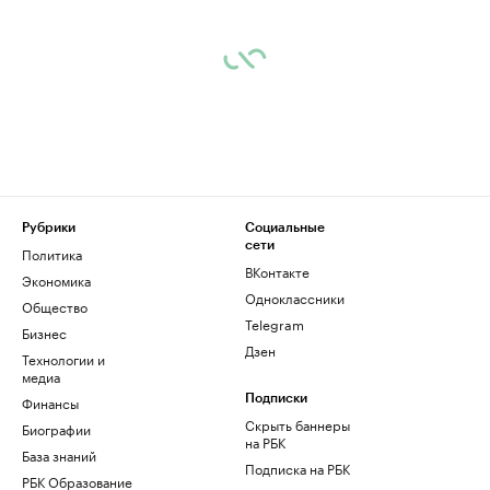
Рубрики
Социальные
сети
Политика
ВКонтакте
Экономика
Одноклассники
Общество
Telegram
Бизнес
Дзен
Технологии и
медиа
Финансы
Подписки
Скрыть баннеры
Биографии
на РБК
База знаний
Подписка на РБК
РБК Образование