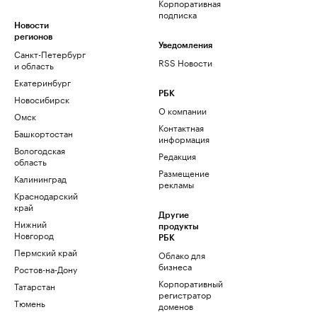
Корпоративная
подписка
Новости
регионов
Уведомления
Санкт-Петербург
RSS Новости
и область
Екатеринбург
РБК
Новосибирск
О компании
Омск
Контактная
Башкортостан
информация
Вологодская
Редакция
область
Размещение
Калининград
рекламы
Краснодарский
край
Другие
Нижний
продукты
Новгород
РБК
Пермский край
Облако для
бизнеса
Ростов-на-Дону
Корпоративный
Татарстан
регистратор
Тюмень
доменов