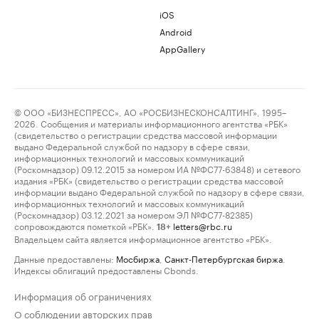
iOS
Android
AppGallery
© ООО «БИЗНЕСПРЕСС», АО «РОСБИЗНЕСКОНСАЛТИНГ», 1995–
2026. Сообщения и материалы информационного агентства «РБК»
(свидетельство о регистрации средства массовой информации
выдано Федеральной службой по надзору в сфере связи,
информационных технологий и массовых коммуникаций
(Роскомнадзор) 09.12.2015 за номером ИА №ФС77-63848) и сетевого
издания «РБК» (свидетельство о регистрации средства массовой
информации выдано Федеральной службой по надзору в сфере связи,
информационных технологий и массовых коммуникаций
(Роскомнадзор) 03.12.2021 за номером ЭЛ №ФС77-82385)
сопровождаются пометкой «РБК».
letters@rbc.ru
18+
Владельцем сайта является информационное агентство «РБК».
Данные предоставлены:
Мосбиржа
,
Санкт-Петербургская биржа
.
Индексы облигаций предоставлены Cbonds.
Информация об ограничениях
О соблюдении авторских прав