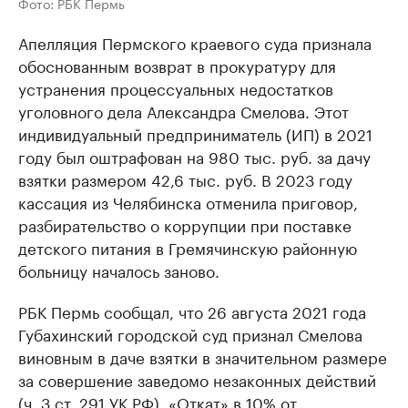
Фото: РБК Пермь
Апелляция Пермского краевого суда признала
обоснованным возврат в прокуратуру для
устранения процессуальных недостатков
уголовного дела Александра Смелова. Этот
индивидуальный предприниматель (ИП) в 2021
году был оштрафован на 980 тыс. руб. за дачу
взятки размером 42,6 тыс. руб. В 2023 году
кассация из Челябинска отменила приговор,
разбирательство о коррупции при поставке
детского питания в Гремячинскую районную
больницу началось заново.
РБК Пермь сообщал, что 26 августа 2021 года
Губахинский городской суд признал Смелова
виновным в даче взятки в значительном размере
за совершение заведомо незаконных действий
(ч. 3 ст. 291 УК РФ). «Откат» в 10% от