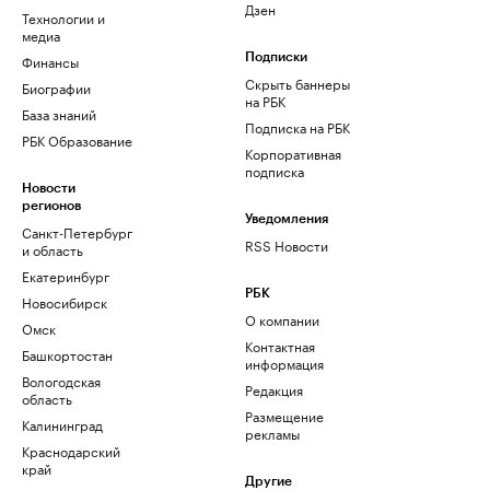
Дзен
Технологии и
медиа
Финансы
Подписки
Скрыть баннеры
Биографии
на РБК
База знаний
Подписка на РБК
РБК Образование
Корпоративная
подписка
Новости
регионов
Уведомления
Санкт-Петербург
RSS Новости
и область
Екатеринбург
РБК
Новосибирск
О компании
Омск
Контактная
Башкортостан
информация
Вологодская
Редакция
область
Размещение
Калининград
рекламы
Краснодарский
край
Другие