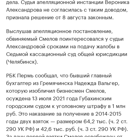
дела. Судья апелляционной инстанции Вероника
Александрова не согласилась с таким доводом,
признала решение от 8 августа законным.
Выслушав апелляционное постановление,
обвиняемый Смелов поинтересовался у судьи
Александровой сроками на подачу жалобы в
Седьмой кассационный суд общей юрисдикции
(Челябинск).
РБК Пермь сообщал, что бывший главный
бухгалтер из Гремячинска Надежда Вальгер,
которую изобличил бизнесмен Смелов,
осуждена 13 июля 2021 года Губахинским
городским судом к уголовному штрафу в 1 млн
руб. Это наказание за получение в 2014-2015
годы двух взяток — размером 64,2 тыс. (ч. 2 ст.
290 УК РФ) и 42,6 тыс. руб. (ч. 3 ст. 290 УК РФ).
За дачу первой взятки Смелов освобожден от