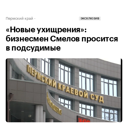
Пермский край
ЭКСКЛЮЗИВ
«Новые ухищрения»:
бизнесмен Смелов просится
в подсудимые