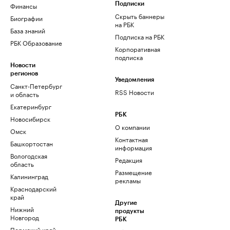
Финансы
Подписки
Скрыть баннеры
Биографии
на РБК
База знаний
Подписка на РБК
РБК Образование
Корпоративная
подписка
Новости
регионов
Уведомления
Санкт-Петербург
RSS Новости
и область
Екатеринбург
РБК
Новосибирск
О компании
Омск
Контактная
Башкортостан
информация
Вологодская
Редакция
область
Размещение
Калининград
рекламы
Краснодарский
край
Другие
Нижний
продукты
Новгород
РБК
Пермский край