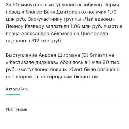
За 50-минутное выступление на юбилее Перми
певец и блогер Ваня Дмитриенко получил 1,79
млн руб. Экс-участнику группы «Чай вдвоем»
Денису Кляверу заплатили 1,06 млн руб. Участие
певца Александра Айвазова на Дне города
оценено в 312 тыс. руб.
Выступление Андрея Ширмана (DJ Smash) на
«Фестивале диджеев» обошлось в 1 млн 80 тыс.
руб. Выступление певицы Zivert было оплачено
спонсором, а не городским бюджетом.
Авторы
Теги
РБК Пермь