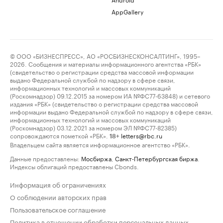
AppGallery
© ООО «БИЗНЕСПРЕСС», АО «РОСБИЗНЕСКОНСАЛТИНГ», 1995–
2026. Сообщения и материалы информационного агентства «РБК»
(свидетельство о регистрации средства массовой информации
выдано Федеральной службой по надзору в сфере связи,
информационных технологий и массовых коммуникаций
(Роскомнадзор) 09.12.2015 за номером ИА №ФС77-63848) и сетевого
издания «РБК» (свидетельство о регистрации средства массовой
информации выдано Федеральной службой по надзору в сфере связи,
информационных технологий и массовых коммуникаций
(Роскомнадзор) 03.12.2021 за номером ЭЛ №ФС77-82385)
сопровождаются пометкой «РБК».
letters@rbc.ru
18+
Владельцем сайта является информационное агентство «РБК».
Данные предоставлены:
Мосбиржа
,
Санкт-Петербургская биржа
.
Индексы облигаций предоставлены Cbonds.
Информация об ограничениях
О соблюдении авторских прав
Пользовательское соглашение
Политика в отношении обработки персональных данных