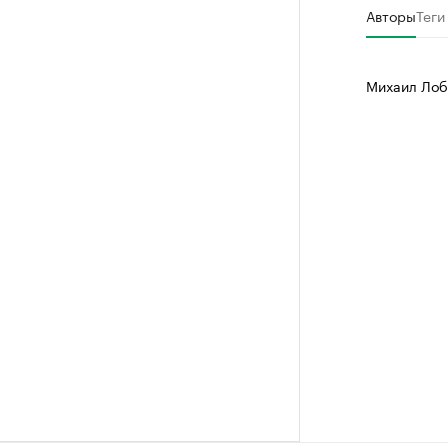
Авторы
Теги
Михаил Лоб