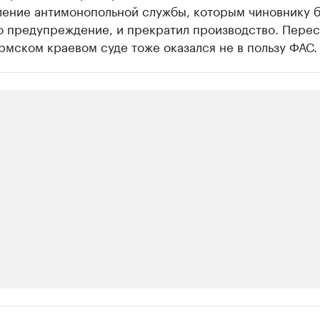
ление антимонопольной службы, которым чиновнику 
о предупреждение, и прекратил производство. Пере
рмском краевом суде тоже оказался не в пользу ФАС.