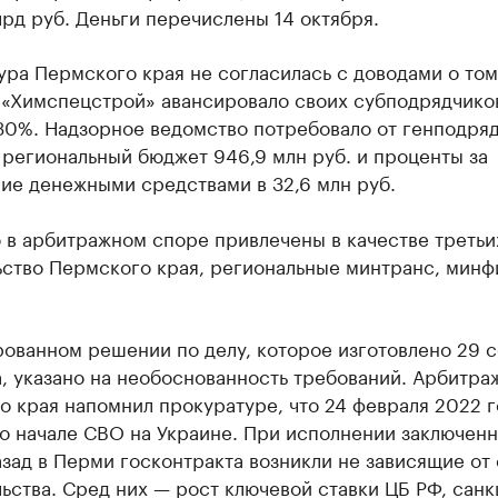
лрд руб. Деньги перечислены 14 октября.
ра Пермского края не согласилась с доводами о том
«Химспецстрой» авансировало своих субподрядчико
30%. Надзорное ведомство потребовало от генподря
 региональный бюджет 946,9 млн руб. и проценты за
ие денежными средствами в 32,6 млн руб.
 в арбитражном споре привлечены в качестве третьи
ьство Пермского края, региональные минтранс, минф
рованном решении по делу, которое изготовлено 29 
, указано на необоснованность требований. Арбитра
 края напомнил прокуратуре, что 24 февраля 2022 
о начале СВО на Украине. При исполнении заключенн
зад в Перми госконтракта возникли не зависящие от
ьства. Сред них — рост ключевой ставки ЦБ РФ, сан