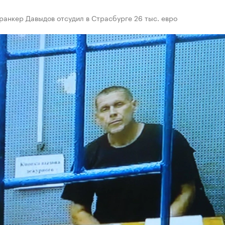
анкер Давыдов отсудил в Страсбурге 26 тыс. евро