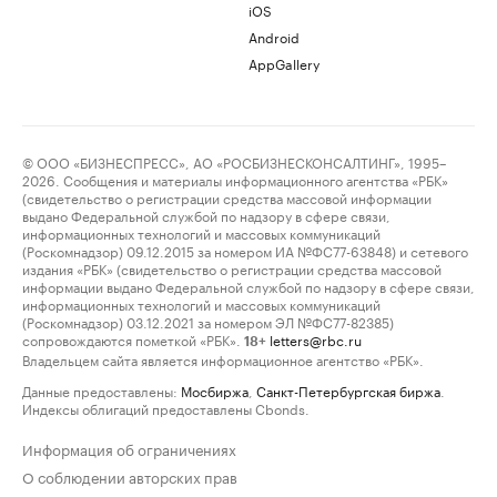
iOS
Android
AppGallery
© ООО «БИЗНЕСПРЕСС», АО «РОСБИЗНЕСКОНСАЛТИНГ», 1995–
2026. Сообщения и материалы информационного агентства «РБК»
(свидетельство о регистрации средства массовой информации
выдано Федеральной службой по надзору в сфере связи,
информационных технологий и массовых коммуникаций
(Роскомнадзор) 09.12.2015 за номером ИА №ФС77-63848) и сетевого
издания «РБК» (свидетельство о регистрации средства массовой
информации выдано Федеральной службой по надзору в сфере связи,
информационных технологий и массовых коммуникаций
(Роскомнадзор) 03.12.2021 за номером ЭЛ №ФС77-82385)
сопровождаются пометкой «РБК».
letters@rbc.ru
18+
Владельцем сайта является информационное агентство «РБК».
Данные предоставлены:
Мосбиржа
,
Санкт-Петербургская биржа
.
Индексы облигаций предоставлены Cbonds.
Информация об ограничениях
О соблюдении авторских прав