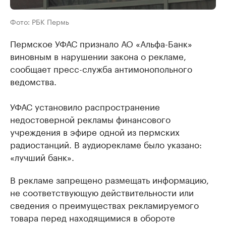
Фото: РБК Пермь
Пермское УФАС признало АО «Альфа-Банк»
виновным в нарушении закона о рекламе,
сообщает пресс-служба антимонопольного
ведомства.
УФАС установило распространение
недостоверной рекламы финансового
учреждения в эфире одной из пермских
радиостанций. В аудиорекламе было указано:
«лучший банк».
В рекламе запрещено размещать информацию,
не соответствующую действительности или
сведения о преимуществах рекламируемого
товара перед находящимися в обороте