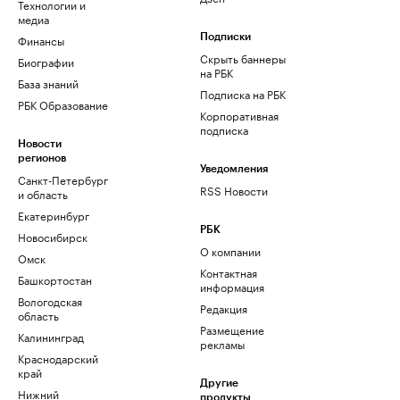
Технологии и
медиа
Финансы
Подписки
Скрыть баннеры
Биографии
на РБК
База знаний
Подписка на РБК
РБК Образование
Корпоративная
подписка
Новости
регионов
Уведомления
Санкт-Петербург
RSS Новости
и область
Екатеринбург
РБК
Новосибирск
О компании
Омск
Контактная
Башкортостан
информация
Вологодская
Редакция
область
Размещение
Калининград
рекламы
Краснодарский
край
Другие
Нижний
продукты