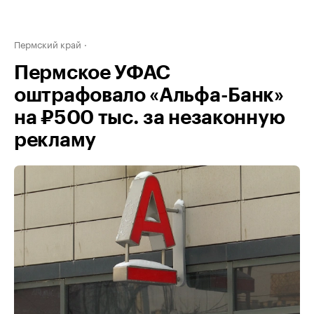
Пермский край
Пермское УФАС
оштрафовало «Альфа-Банк»
на ₽500 тыс. за незаконную
рекламу