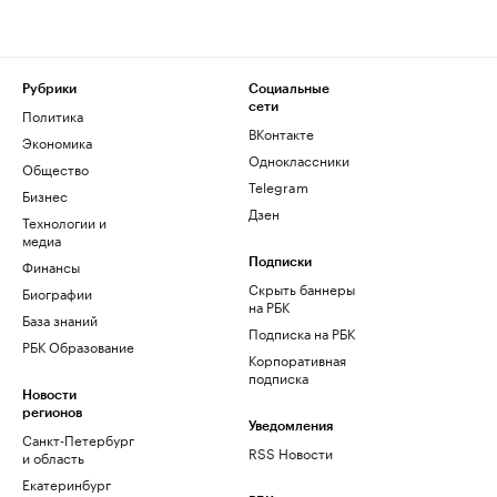
Рубрики
Социальные
сети
Политика
ВКонтакте
Экономика
Одноклассники
Общество
Telegram
Бизнес
Дзен
Технологии и
медиа
Финансы
Подписки
Скрыть баннеры
Биографии
на РБК
База знаний
Подписка на РБК
РБК Образование
Корпоративная
подписка
Новости
регионов
Уведомления
Санкт-Петербург
RSS Новости
и область
Екатеринбург