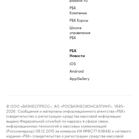
РБК
Компании
РБК Курсы
Школа
управления
РБК
РБК
Новости
iOS
Android
AppGallery
© ООО «БИЗНЕСПРЕСС», АО «РОСБИЗНЕСКОНСАЛТИНГ», 1995–
2026. Сообщения и материалы информационного агентства «РБК»
(свидетельство о регистрации средства массовой информации
выдано Федеральной службой по надзору в сфере связи,
информационных технологий и массовых коммуникаций
(Роскомнадзор) 09.12.2015 за номером ИА №ФС77-63848) и сетевого
издания «РБК» (свидетельство о регистрации средства массовой