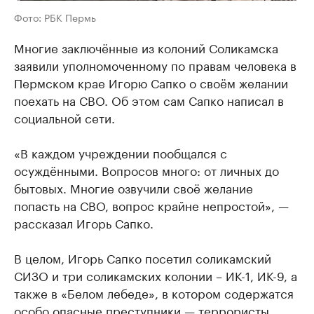
Фото: РБК Пермь
Многие заключённые из колоний Соликамска
заявили уполномоченному по правам человека в
Пермском крае Игорю Сапко о своём желании
поехать на СВО. Об этом сам Сапко написал в
социальной сети.
«В каждом учреждении пообщался с
осуждёнными. Вопросов много: от личных до
бытовых. Многие озвучили своё желание
попасть на СВО, вопрос крайне непростой», —
рассказал Игорь Сапко.
В целом, Игорь Сапко посетил соликамский
СИЗО и три соликамских колонии – ИК-1, ИК-9, а
также в «Белом лебеде», в котором содержатся
особо опасные преступники — террористы,