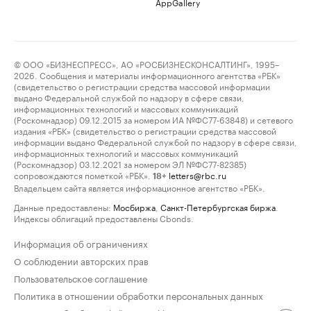
AppGallery
© ООО «БИЗНЕСПРЕСС», АО «РОСБИЗНЕСКОНСАЛТИНГ», 1995–
2026. Сообщения и материалы информационного агентства «РБК»
(свидетельство о регистрации средства массовой информации
выдано Федеральной службой по надзору в сфере связи,
информационных технологий и массовых коммуникаций
(Роскомнадзор) 09.12.2015 за номером ИА №ФС77-63848) и сетевого
издания «РБК» (свидетельство о регистрации средства массовой
информации выдано Федеральной службой по надзору в сфере связи,
информационных технологий и массовых коммуникаций
(Роскомнадзор) 03.12.2021 за номером ЭЛ №ФС77-82385)
сопровождаются пометкой «РБК».
letters@rbc.ru
18+
Владельцем сайта является информационное агентство «РБК».
Данные предоставлены:
Мосбиржа
,
Санкт-Петербургская биржа
.
Индексы облигаций предоставлены Cbonds.
Информация об ограничениях
О соблюдении авторских прав
Пользовательское соглашение
Политика в отношении обработки персональных данных