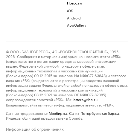
Новости
iOS
Android
AppGallery
© ООО «БИЗНЕСПРЕСС», АО «РОСБИЗНЕСКОНСАЛТИНГ», 1995–
2026. Сообщения и материалы информационного агентства «РБК»
(свидетельство о регистрации средства массовой информации
выдано Федеральной службой по надзору в сфере связи,
информационных технологий и массовых коммуникаций
(Роскомнадзор) 09.12.2015 за номером ИА №ФС77-63848) и сетевого
издания «РБК» (свидетельство о регистрации средства массовой
информации выдано Федеральной службой по надзору в сфере связи,
информационных технологий и массовых коммуникаций
(Роскомнадзор) 03.12.2021 за номером ЭЛ №ФС77-82385)
сопровождаются пометкой «РБК».
letters@rbc.ru
18+
Владельцем сайта является информационное агентство «РБК».
Данные предоставлены:
Мосбиржа
,
Санкт-Петербургская биржа
.
Индексы облигаций предоставлены Cbonds.
Информация об ограничениях