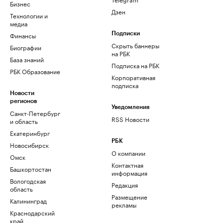
Бизнес
Дзен
Технологии и
медиа
Финансы
Подписки
Скрыть баннеры
Биографии
на РБК
База знаний
Подписка на РБК
РБК Образование
Корпоративная
подписка
Новости
регионов
Уведомления
Санкт-Петербург
RSS Новости
и область
Екатеринбург
РБК
Новосибирск
О компании
Омск
Контактная
Башкортостан
информация
Вологодская
Редакция
область
Размещение
Калининград
рекламы
Краснодарский
край