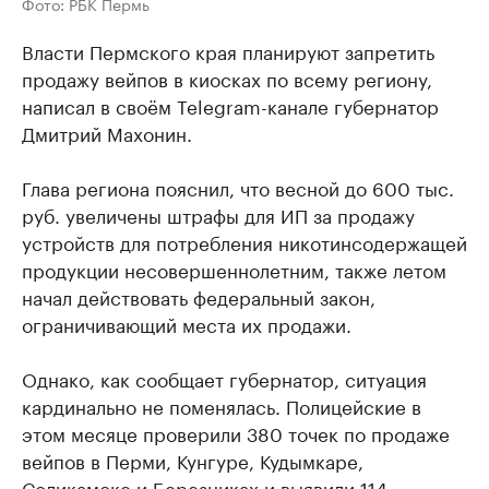
Фото: РБК Пермь
Власти Пермского края планируют запретить
продажу вейпов в киосках по всему региону,
написал в своём Telegram-канале губернатор
Дмитрий Махонин.
Глава региона пояснил, что весной до 600 тыс.
руб. увеличены штрафы для ИП за продажу
устройств для потребления никотинсодержащей
продукции несовершеннолетним, также летом
начал действовать федеральный закон,
ограничивающий места их продажи.
Однако, как сообщает губернатор, ситуация
кардинально не поменялась. Полицейские в
этом месяце проверили 380 точек по продаже
вейпов в Перми, Кунгуре, Кудымкаре,
Соликамске и Березниках и выявили 114