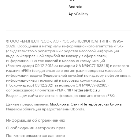
Android
AppGallery
© ООО «БИЗНЕСПРЕСС», АО «РОСБИЗНЕСКОНСАЛТИНГ», 1995–
2026. Сообщения и материалы информационного агентства «РБК»
(свидетельство о регистрации средства массовой информации
выдано Федеральной службой по надзору в сфере связи,
информационных технологий и массовых коммуникаций
(Роскомнадзор) 09.12.2015 за номером ИА №ФС77-63848) и сетевого
издания «РБК» (свидетельство о регистрации средства массовой
информации выдано Федеральной службой по надзору в сфере связи,
информационных технологий и массовых коммуникаций
(Роскомнадзор) 03.12.2021 за номером ЭЛ №ФС77-82385)
сопровождаются пометкой «РБК».
letters@rbc.ru
18+
Владельцем сайта является информационное агентство «РБК».
Данные предоставлены:
Мосбиржа
,
Санкт-Петербургская биржа
.
Индексы облигаций предоставлены Cbonds.
Информация об ограничениях
О соблюдении авторских прав
Пользовательское соглашение