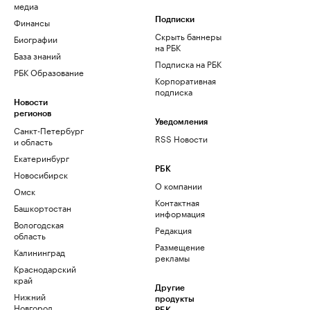
медиа
Финансы
Подписки
Скрыть баннеры
Биографии
на РБК
База знаний
Подписка на РБК
РБК Образование
Корпоративная
подписка
Новости
регионов
Уведомления
Санкт-Петербург
RSS Новости
и область
Екатеринбург
РБК
Новосибирск
О компании
Омск
Контактная
Башкортостан
информация
Вологодская
Редакция
область
Размещение
Калининград
рекламы
Краснодарский
край
Другие
Нижний
продукты
Новгород