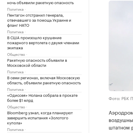
ночь объявили ракетную опасность
Политика
Пентагон отстранил генерала,
отвечавшего за помощь Украине и
фланг НАТО
Политика
В США произошло крушение
пожарного вертолета с двумя членами
экипажа
Общество
Ракетную опасность объявили в
Московской области
Политика
В семи регионах, включая Московскую
область, объявили ракетную опасность
Политика
«Одиссея» Нолана собрала в прокате
Фото: РБК 
более $1 млрд
Общество
Аэродром
Bloomberg узнал, когда планируют
завершить испытания «Золотого
воздушных
купола»
штатном 
Политика