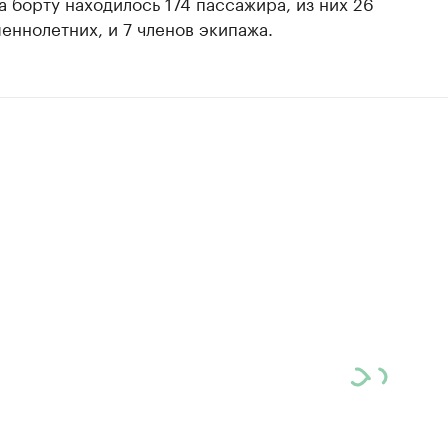
а борту находилось 174 пассажира, из них 26
ннолетних, и 7 членов экипажа.