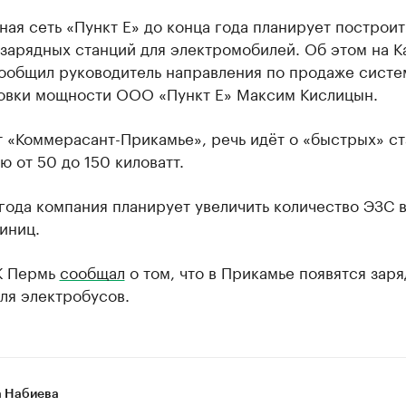
ая сеть «Пункт Е» до конца года планирует построит
 зарядных станций для электромобилей. Об этом на 
ообщил руководитель направления по продаже систе
овки мощности ООО «Пункт Е» Максим Кислицын.
 «Коммерасант-Прикамье», речь идёт о «быстрых» с
 от 50 до 150 киловатт.
года компания планирует увеличить количество ЭЗС 
иниц.
К Пермь
сообщал
о том, что в Прикамье появятся зар
ля электробусов.
 Набиева