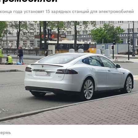
конца года установят 15 зарядных станций для электромобилей
Пермь