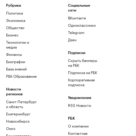
Рубрики
Социальные
сети
Политика
ВКонтакте
Экономика
Одноклассники
Общество
Telegram
Бизнес
Дзен
Технологии и
медиа
Финансы
Подписки
Скрыть баннеры
Биографии
на РБК
База знаний
Подписка на РБК
РБК Образование
Корпоративная
подписка
Новости
регионов
Уведомления
Санкт-Петербург
RSS Новости
и область
Екатеринбург
РБК
Новосибирск
О компании
Омск
Контактная
Башкортостан