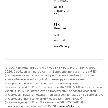
РБК Курсы
Школа
управления
РБК
РБК
Новости
iOS
Android
AppGallery
© ООО «БИЗНЕСПРЕСС», АО «РОСБИЗНЕСКОНСАЛТИНГ», 1995–
2026. Сообщения и материалы информационного агентства «РБК»
(свидетельство о регистрации средства массовой информации
выдано Федеральной службой по надзору в сфере связи,
информационных технологий и массовых коммуникаций
(Роскомнадзор) 09.12.2015 за номером ИА №ФС77-63848) и сетевого
издания «РБК» (свидетельство о регистрации средства массовой
информации выдано Федеральной службой по надзору в сфере связи,
информационных технологий и массовых коммуникаций
(Роскомнадзор) 03.12.2021 за номером ЭЛ №ФС77-82385)
сопровождаются пометкой «РБК».
letters@rbc.ru
18+