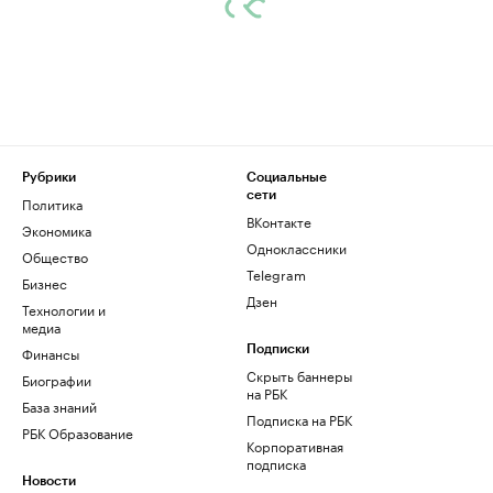
Рубрики
Социальные
сети
Политика
ВКонтакте
Экономика
Одноклассники
Общество
Telegram
Бизнес
Дзен
Технологии и
медиа
Финансы
Подписки
Скрыть баннеры
Биографии
на РБК
База знаний
Подписка на РБК
РБК Образование
Корпоративная
подписка
Новости