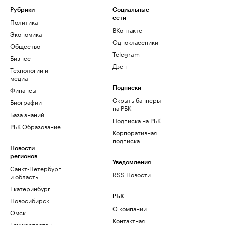
Рубрики
Социальные
сети
Политика
ВКонтакте
Экономика
Одноклассники
Общество
Telegram
Бизнес
Дзен
Технологии и
медиа
Финансы
Подписки
Скрыть баннеры
Биографии
на РБК
База знаний
Подписка на РБК
РБК Образование
Корпоративная
подписка
Новости
регионов
Уведомления
Санкт-Петербург
RSS Новости
и область
Екатеринбург
РБК
Новосибирск
О компании
Омск
Контактная
Башкортостан