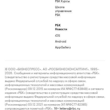
РБК Курсы
Школа
управления
РБК
РБК
Новости
iOS
Android
AppGallery
© ООО «БИЗНЕСПРЕСС», АО «РОСБИЗНЕСКОНСАЛТИНГ», 1995–
2026. Сообщения и материалы информационного агентства «РБК»
(свидетельство о регистрации средства массовой информации
выдано Федеральной службой по надзору в сфере связи,
информационных технологий и массовых коммуникаций
(Роскомнадзор) 09.12.2015 за номером ИА №ФС77-63848) и сетевого
издания «РБК» (свидетельство о регистрации средства массовой
информации выдано Федеральной службой по надзору в сфере связи,
информационных технологий и массовых коммуникаций
(Роскомнадзор) 03.12.2021 за номером ЭЛ №ФС77-82385)
сопровождаются пометкой «РБК».
letters@rbc.ru
18+