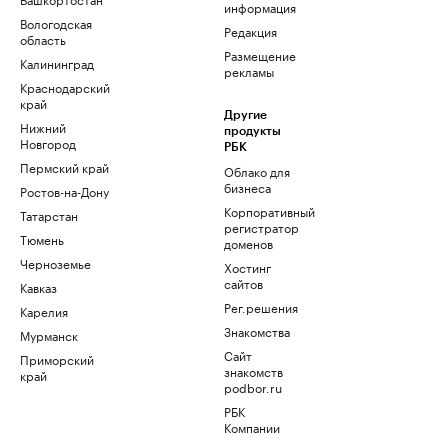
информация
Вологодская
Редакция
область
Размещение
Калининград
рекламы
Краснодарский
край
Другие
Нижний
продукты
Новгород
РБК
Пермский край
Облако для
бизнеса
Ростов-на-Дону
Корпоративный
Татарстан
регистратор
Тюмень
доменов
Черноземье
Хостинг
сайтов
Кавказ
Рег.решения
Карелия
Знакомства
Мурманск
Сайт
Приморский
знакомств
край
podbor.ru
РБК
Компании