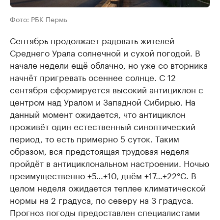
Фото: РБК Пермь
Сентябрь продолжает радовать жителей
Среднего Урала солнечной и сухой погодой. В
начале недели ещё облачно, но уже со вторника
начнёт пригревать осеннее солнце. С 12
сентября сформируется высокий антициклон с
центром над Уралом и Западной Сибирью. На
данный момент ожидается, что антициклон
проживёт один естественный синоптический
период, то есть примерно 5 суток. Таким
образом, вся предстоящая трудовая неделя
пройдёт в антициклональном настроении. Ночью
преимущественно +5…+10, днём +17…+22°C. В
целом неделя ожидается теплее климатической
нормы на 2 градуса, по северу на 3 градуса.
Прогноз погоды предоставлен специалистами