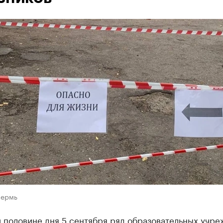
Пермь
 половине дня 5 сентября ряд образовательных учр