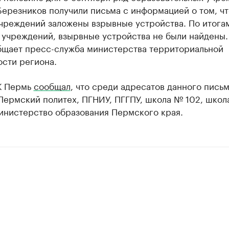
ерезников получили письма с информацией о том, чт
учреждений заложены взрывные устройства. По итога
 учреждений, взырвные устройства не были найдены.
бщает пресс-служба министерства территориальной
ости региона.
К Пермь
сообщал
, что среди адресатов данного пись
Пермский политех, ПГНИУ, ПГГПУ, школа № 102, школа
инистерство образования Пермского края.