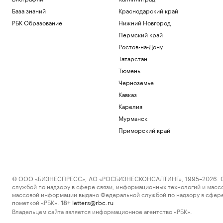
База знаний
Краснодарский край
РБК Образование
Нижний Новгород
Пермский край
Ростов-на-Дону
Татарстан
Тюмень
Черноземье
Кавказ
Карелия
Мурманск
Приморский край
© ООО «БИЗНЕСПРЕСС», АО «РОСБИЗНЕСКОНСАЛТИНГ», 1995–2026. Сообщ
службой по надзору в сфере связи, информационных технологий и масс
массовой информации выдано Федеральной службой по надзору в сфере
пометкой «РБК».
letters@rbc.ru
18+
Владельцем сайта является информационное агентство «РБК».