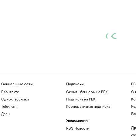
Социальные сети
Подписки
РБ
ВКонтакте
Скрыть баннеры на РБК
О 
Одноклассники
Подписка на РБК
Ко
Telegram
Корпоративная подписка
Ре
Дзен
Ра
Уведомления
RSS Новости
Др
Об