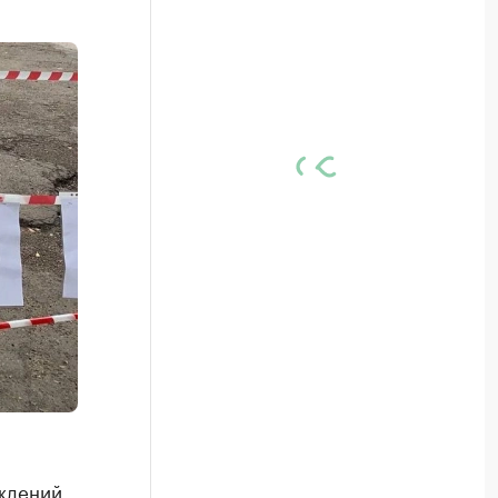
еждений