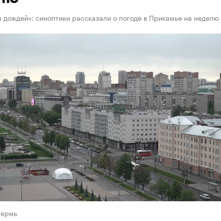
з дождей»: синоптики рассказали о погоде в Прикамье на неделю
Пермь