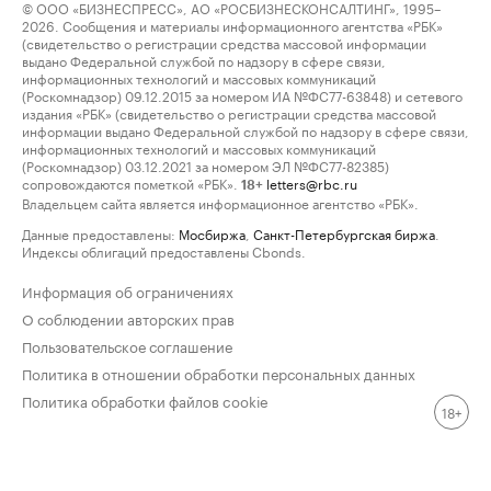
© ООО «БИЗНЕСПРЕСС», АО «РОСБИЗНЕСКОНСАЛТИНГ», 1995–
2026. Сообщения и материалы информационного агентства «РБК»
(свидетельство о регистрации средства массовой информации
выдано Федеральной службой по надзору в сфере связи,
информационных технологий и массовых коммуникаций
(Роскомнадзор) 09.12.2015 за номером ИА №ФС77-63848) и сетевого
издания «РБК» (свидетельство о регистрации средства массовой
информации выдано Федеральной службой по надзору в сфере связи,
информационных технологий и массовых коммуникаций
(Роскомнадзор) 03.12.2021 за номером ЭЛ №ФС77-82385)
сопровождаются пометкой «РБК».
letters@rbc.ru
18+
Владельцем сайта является информационное агентство «РБК».
Данные предоставлены:
Мосбиржа
,
Санкт-Петербургская биржа
.
Индексы облигаций предоставлены Cbonds.
Информация об ограничениях
О соблюдении авторских прав
Пользовательское соглашение
Политика в отношении обработки персональных данных
Политика обработки файлов cookie
18+