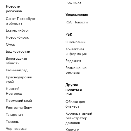
подписка
Новости
регионов
Уведомления
Санкт-Петербург
RSS Новости
и область
Екатеринбург
РБК
Новосибирск
О компании
Омск
Контактная
Башкортостан
информация
Вологодская
Редакция
область
Размещение
Калининград
рекламы
Краснодарский
край
Другие
Нижний
продукты
Новгород
РБК
Пермский край
Облако для
бизнеса
Ростов-на-Дону
Корпоративный
Татарстан
регистратор
Тюмень
доменов
Черноземье
Хостинг