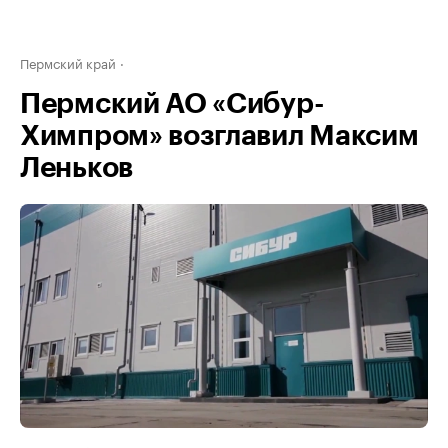
Пермский край
Пермский АО «Сибур-
Химпром» возглавил Максим
Леньков