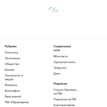
Рубрики
Социальные
сети
Политика
ВКонтакте
Экономика
Одноклассники
Общество
Telegram
Бизнес
Дзен
Технологии и
медиа
Финансы
Подписки
Скрыть баннеры
Биографии
на РБК
База знаний
Подписка на РБК
РБК Образование
Корпоративная