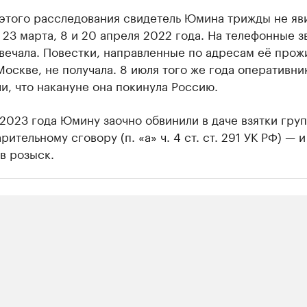
этого расследования свидетель Юмина трижды не яв
23 марта, 8 и 20 апреля 2022 года. На телефонные з
вечала. Повестки, направленные по адресам её прож
оскве, не получала. 8 июля того же года оперативн
и, что накануне она покинула Россию.
2023 года Юмину заочно обвинили в даче взятки гру
рительному сговору (п. «а» ч. 4 ст. ст. 291 УК РФ) — и
в розыск.