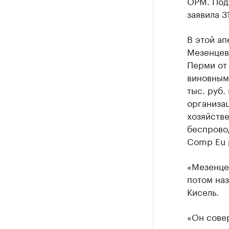
ОРМ. Под
заявила 3
В этой а
Мезенцев
Перми от 
виновным 
тыс. руб.
организа
хозяйств
беспровод
Comp Eu 
«Мезенцев
потом наз
Кисель.
«Он сове