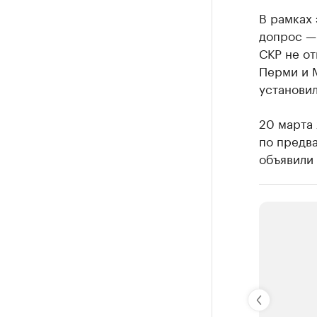
В рамках 
допрос — 
СКР не от
Перми и М
установил
20 марта 
по предва
объявили 