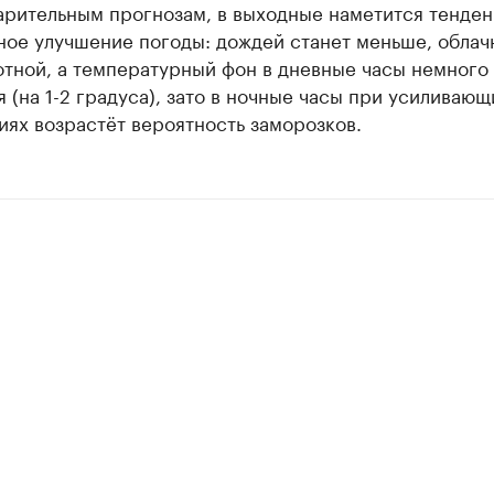
арительным прогнозам, в выходные наметится тенден
ное улучшение погоды: дождей станет меньше, облач
отной, а температурный фон в дневные часы немного
 (на 1-2 градуса), зато в ночные часы при усиливающ
ях возрастёт вероятность заморозков.