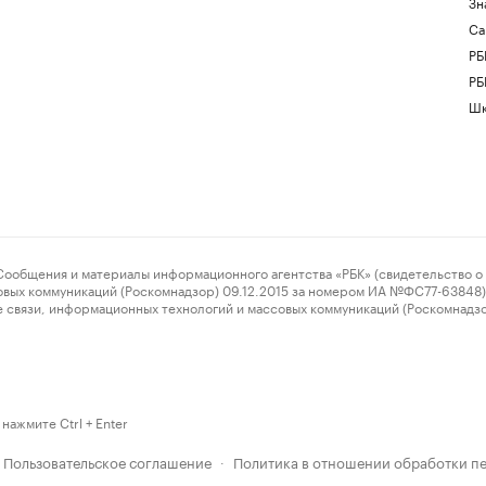
Зн
Са
РБ
РБ
Шк
ения и материалы информационного агентства «РБК» (свидетельство о 
овых коммуникаций (Роскомнадзор) 09.12.2015 за номером ИА №ФС77-63848) 
 связи, информационных технологий и массовых коммуникаций (Роскомнадз
нажмите Ctrl + Enter
Пользовательское соглашение
Политика в отношении обработки п
·