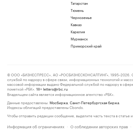
Татарстан
Тюмень
Черноземье
Кавказ
Карелия
Мурманск
Приморский край
© ООО «БИЗНЕСПРЕСС», АО «РОСБИЗНЕСКОНСАЛТИНГ», 1995–2026. Сообщ
службой по надзору в сфере связи, информационных технологий и масс
массовой информации выдано Федеральной службой по надзору в сфере
пометкой «РБК».
letters@rbc.ru
18+
Владельцем сайта является информационное агентство «РБК».
Данные предоставлены:
Мосбиржа
,
Санкт-Петербургская биржа
.
Индексы облигаций предоставлены Cbonds.
Чтобы отправить редакции сообщение, выделите часть текста в статье и 
Информация об ограничениях
О соблюдении авторских прав
·
·