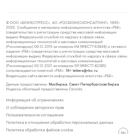
© ООО «БИЗНЕСПРЕСС», АО «РОСБИЗНЕСКОНСАЛТИНГ», 1995–
2026. Сообщения и материалы информационного агентства «РБК»
(свидетельство о регистрации средства массовой информации
выдано Федеральной службой по надзору в сфере связи,
информационных технологий и массовых коммуникаций
(Роскомнадзор) 09.12.2015 за номером ИА №ФС77-63848) и сетевого
издания «РБК» (свидетельство о регистрации средства массовой
информации выдано Федеральной службой по надзору в сфере связи,
информационных технологий и массовых коммуникаций
(Роскомнадзор) 03.12.2021 за номером ЭЛ №ФС77-82385)
сопровождаются пометкой «РБК».
letters@rbc.ru
18+
Владельцем сайта является информационное агентство «РБК».
Данные предоставлены:
Мосбиржа
,
Санкт-Петербургская биржа
.
Индексы облигаций предоставлены Cbonds.
Информация об ограничениях
О соблюдении авторских прав
Пользовательское соглашение
Политика в отношении обработки персональных данных
Политика обработки файлов cookie
18+