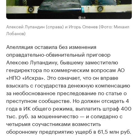
Алексей Лупандин (справа) и Игорь Оленев (Фото: Михаил
Лобанов)
Апелляция оставила без изменения
оправдательно-обвинительный приговор
Алексею Лупандину, бывшему заместителю
гендиректора по коммерческим вопросам АО
«НПО «Искра». Это означает, что он вправе
взыскать с государства денежную компенсацию
за необоснованное преследование по статье о
преступном сообществе. Но должен отсидеть 4
года в ИК общего режима, выплатить штраф 400
тыс. руб. за мошенничество — и солидарно с
четырьмя соучастниками возместить
оборонному предприятию ущерб в 61,5 млн руб.