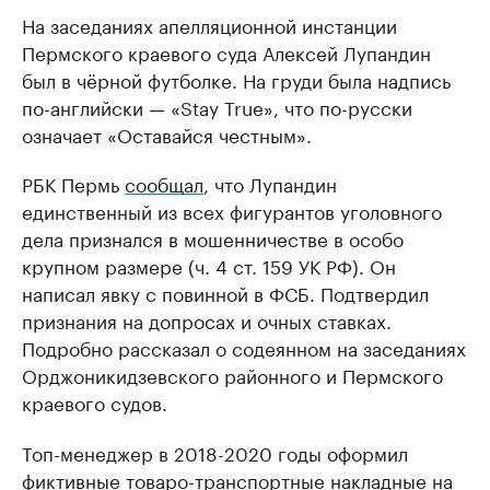
На заседаниях апелляционной инстанции
Пермского краевого суда Алексей Лупандин
был в чёрной футболке. На груди была надпись
по-английски — «Stay True», что по-русски
означает «Оставайся честным».
РБК Пермь
сообщал
, что Лупандин
единственный из всех фигурантов уголовного
дела признался в мошенничестве в особо
крупном размере (ч. 4 ст. 159 УК РФ). Он
написал явку с повинной в ФСБ. Подтвердил
признания на допросах и очных ставках.
Подробно рассказал о содеянном на заседаниях
Орджоникидзевского районного и Пермского
краевого судов.
Топ-менеджер в 2018-2020 годы оформил
фиктивные товаро-транспортные накладные на