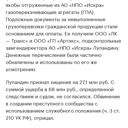
якобы отгруженные из АО «НПО «Искра»
газоперекачивающие агрегаты (ГПА).
Подложные документы за невыполненные
грузоперевозки гражданской продукции стали
основанием для оплаты. Ее получили ООО «ЛК
— Транс» и ООО «ГП «Артэкс», подконтрольные
замгендиректора АО «НПО «Искра» Лупандину.
Денежные перечисления были частично
обналичены и использованы по его же
усмотрению.
Лупандин признал хищения на 27,1 млн руб. С
суммой ущерба в 68 млн руб., определенной
следствием и судом, не согласился. Обвинение
в создании преступного сообщества с
использованием служебного положения (ч. 3 ст.
210 УК РФ), отрицал.