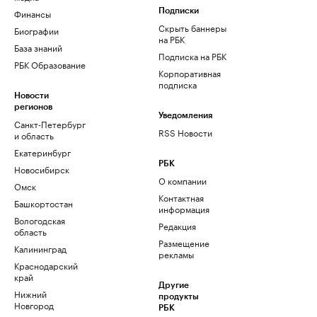
Финансы
Подписки
Скрыть баннеры
Биографии
на РБК
База знаний
Подписка на РБК
РБК Образование
Корпоративная
подписка
Новости
регионов
Уведомления
Санкт-Петербург
RSS Новости
и область
Екатеринбург
РБК
Новосибирск
О компании
Омск
Контактная
Башкортостан
информация
Вологодская
Редакция
область
Размещение
Калининград
рекламы
Краснодарский
край
Другие
Нижний
продукты
Новгород
РБК