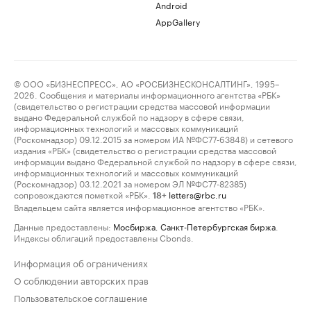
Android
AppGallery
© ООО «БИЗНЕСПРЕСС», АО «РОСБИЗНЕСКОНСАЛТИНГ», 1995–
2026. Сообщения и материалы информационного агентства «РБК»
(свидетельство о регистрации средства массовой информации
выдано Федеральной службой по надзору в сфере связи,
информационных технологий и массовых коммуникаций
(Роскомнадзор) 09.12.2015 за номером ИА №ФС77-63848) и сетевого
издания «РБК» (свидетельство о регистрации средства массовой
информации выдано Федеральной службой по надзору в сфере связи,
информационных технологий и массовых коммуникаций
(Роскомнадзор) 03.12.2021 за номером ЭЛ №ФС77-82385)
сопровождаются пометкой «РБК».
letters@rbc.ru
18+
Владельцем сайта является информационное агентство «РБК».
Данные предоставлены:
Мосбиржа
,
Санкт-Петербургская биржа
.
Индексы облигаций предоставлены Cbonds.
Информация об ограничениях
О соблюдении авторских прав
Пользовательское соглашение