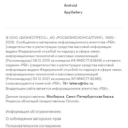
Android
AppGallery
© ООО «БИЗНЕСПРЕСС», АО «РОСБИЗНЕСКОНСАЛТИНГ», 1995–
2026. Сообщения и материалы информационного агентства «РБК»
(свидетельство о регистрации средства массовой информации
выдано Федеральной службой по надзору в сфере связи,
информационных технологий и массовых коммуникаций
(Роскомнадзор) 09.12.2015 за номером ИА №ФС77-63848) и сетевого
издания «РБК» (свидетельство о регистрации средства массовой
информации выдано Федеральной службой по надзору в сфере связи,
информационных технологий и массовых коммуникаций
(Роскомнадзор) 03.12.2021 за номером ЭЛ №ФС77-82385)
сопровождаются пометкой «РБК».
letters@rbc.ru
18+
Владельцем сайта является информационное агентство «РБК».
Данные предоставлены:
Мосбиржа
,
Санкт-Петербургская биржа
.
Индексы облигаций предоставлены Cbonds.
Информация об ограничениях
О соблюдении авторских прав
Пользовательское соглашение