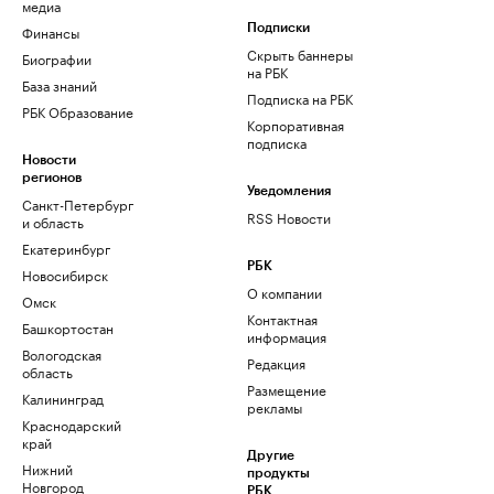
медиа
Финансы
Подписки
Скрыть баннеры
Биографии
на РБК
База знаний
Подписка на РБК
РБК Образование
Корпоративная
подписка
Новости
регионов
Уведомления
Санкт-Петербург
RSS Новости
и область
Екатеринбург
РБК
Новосибирск
О компании
Омск
Контактная
Башкортостан
информация
Вологодская
Редакция
область
Размещение
Калининград
рекламы
Краснодарский
край
Другие
Нижний
продукты
Новгород
РБК