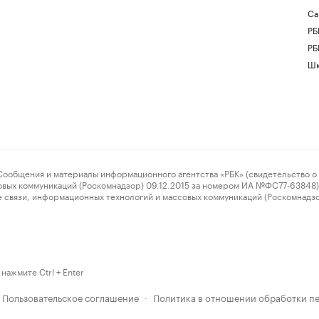
Са
РБ
РБ
Шк
ения и материалы информационного агентства «РБК» (свидетельство о 
овых коммуникаций (Роскомнадзор) 09.12.2015 за номером ИА №ФС77-63848) 
 связи, информационных технологий и массовых коммуникаций (Роскомнадз
нажмите Ctrl + Enter
Пользовательское соглашение
Политика в отношении обработки п
·