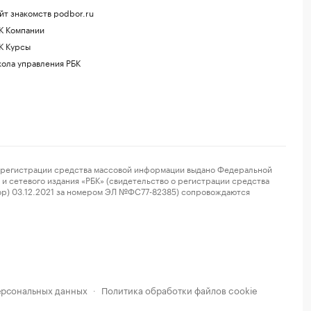
йт знакомств podbor.ru
К Компании
К Курсы
ола управления РБК
регистрации средства массовой информации выдано Федеральной
и сетевого издания «РБК» (свидетельство о регистрации средства
ор) 03.12.2021 за номером ЭЛ №ФС77-82385) сопровождаются
ерсональных данных
Политика обработки файлов cookie
·