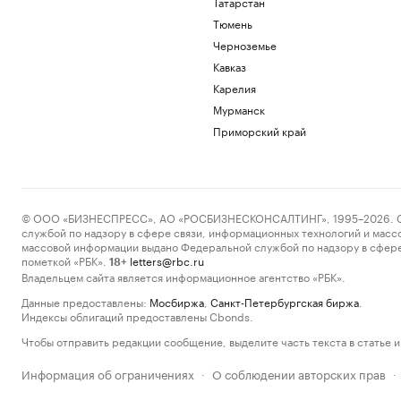
Татарстан
Тюмень
Черноземье
Кавказ
Карелия
Мурманск
Приморский край
© ООО «БИЗНЕСПРЕСС», АО «РОСБИЗНЕСКОНСАЛТИНГ», 1995–2026. Сообщ
службой по надзору в сфере связи, информационных технологий и масс
массовой информации выдано Федеральной службой по надзору в сфере
пометкой «РБК».
letters@rbc.ru
18+
Владельцем сайта является информационное агентство «РБК».
Данные предоставлены:
Мосбиржа
,
Санкт-Петербургская биржа
.
Индексы облигаций предоставлены Cbonds.
Чтобы отправить редакции сообщение, выделите часть текста в статье и 
Информация об ограничениях
О соблюдении авторских прав
·
·