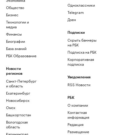
Одноклассники
Общество
Telegram
Бизнес
Дзен
Технологии и
медиа
Финансы
Подписки
Скрыть баннеры
Биографии
на РБК
База знаний
Подписка на РБК
РБК Образование
Корпоративная
подписка
Новости
регионов
Уведомления
Санкт-Петербург
RSS Новости
и область
Екатеринбург
РБК
Новосибирск
О компании
Омск
Контактная
Башкортостан
информация
Вологодская
Редакция
область
Размещение
Калининград