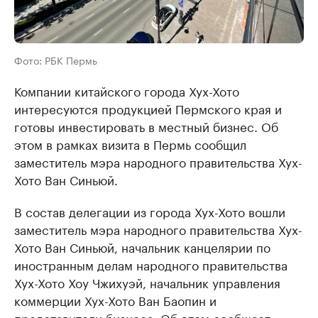
Фото: РБК Пермь
Компании китайского города Хух-Хото
интересуются продукцией Пермского края и
готовы инвестировать в местный бизнес. Об
этом в рамках визита в Пермь сообщил
заместитель мэра народного правительства Хух-
Хото Ван Синьюй.
В состав делегации из города Хух-Хото вошли
заместитель мэра народного правительства Хух-
Хото Ван Синьюй, начальник канцелярии по
иностранным делам народного правительства
Хух-Хото Хоу Чжихуэй, начальник управления
коммерции Хух-Хото Ван Баопин и
представители бизнеса. Об этом сообщает