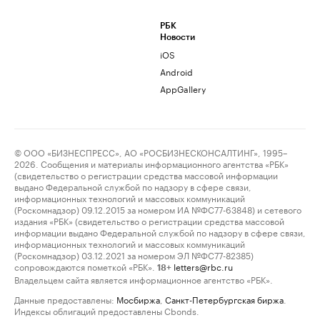
РБК
Новости
iOS
Android
AppGallery
© ООО «БИЗНЕСПРЕСС», АО «РОСБИЗНЕСКОНСАЛТИНГ», 1995–
2026. Сообщения и материалы информационного агентства «РБК»
(свидетельство о регистрации средства массовой информации
выдано Федеральной службой по надзору в сфере связи,
информационных технологий и массовых коммуникаций
(Роскомнадзор) 09.12.2015 за номером ИА №ФС77-63848) и сетевого
издания «РБК» (свидетельство о регистрации средства массовой
информации выдано Федеральной службой по надзору в сфере связи,
информационных технологий и массовых коммуникаций
(Роскомнадзор) 03.12.2021 за номером ЭЛ №ФС77-82385)
сопровождаются пометкой «РБК».
letters@rbc.ru
18+
Владельцем сайта является информационное агентство «РБК».
Данные предоставлены:
Мосбиржа
,
Санкт-Петербургская биржа
.
Индексы облигаций предоставлены Cbonds.