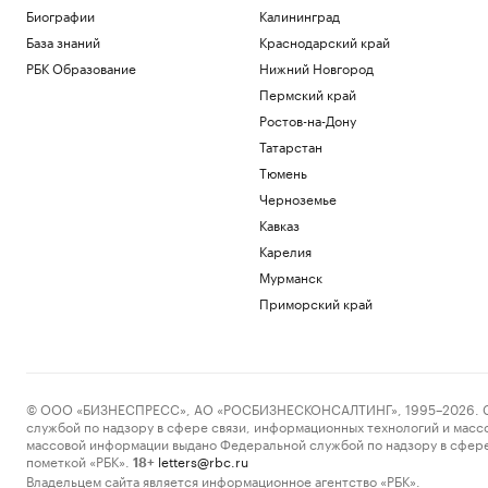
Биографии
Калининград
База знаний
Краснодарский край
РБК Образование
Нижний Новгород
Пермский край
Ростов-на-Дону
Татарстан
Тюмень
Черноземье
Кавказ
Карелия
Мурманск
Приморский край
© ООО «БИЗНЕСПРЕСС», АО «РОСБИЗНЕСКОНСАЛТИНГ», 1995–2026. Сообщ
службой по надзору в сфере связи, информационных технологий и масс
массовой информации выдано Федеральной службой по надзору в сфере
пометкой «РБК».
letters@rbc.ru
18+
Владельцем сайта является информационное агентство «РБК».