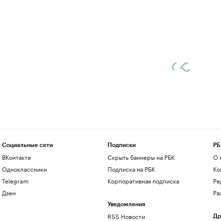
Социальные сети
Подписки
РБ
ВКонтакте
Скрыть баннеры на РБК
О 
Одноклассники
Подписка на РБК
Ко
Telegram
Корпоративная подписка
Ре
Дзен
Ра
Уведомления
RSS Новости
Др