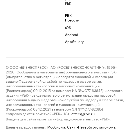
РБК
РБК
Новости
iOS
Android
AppGallery
© ООО «БИЗНЕСПРЕСС», АО «РОСБИЗНЕСКОНСАЛТИНГ», 1995–
2026. Сообщения и материалы информационного агентства «РБК»
(свидетельство о регистрации средства массовой информации
выдано Федеральной службой по надзору в сфере связи,
информационных технологий и массовых коммуникаций
(Роскомнадзор) 09.12.2015 за номером ИА №ФС77-63848) и сетевого
издания «РБК» (свидетельство о регистрации средства массовой
информации выдано Федеральной службой по надзору в сфере связи,
информационных технологий и массовых коммуникаций
(Роскомнадзор) 03.12.2021 за номером ЭЛ №ФС77-82385)
сопровождаются пометкой «РБК».
letters@rbc.ru
18+
Владельцем сайта является информационное агентство «РБК».
Данные предоставлены:
Мосбиржа
,
Санкт-Петербургская биржа
.