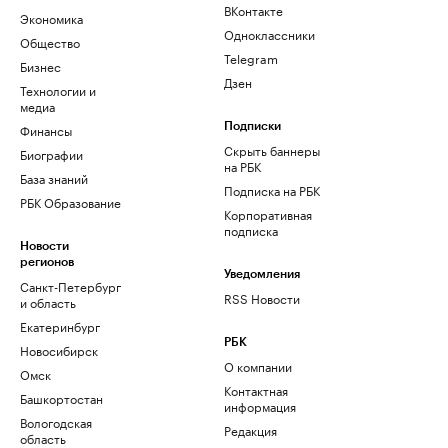
ВКонтакте
Экономика
Одноклассники
Общество
Telegram
Бизнес
Дзен
Технологии и
медиа
Финансы
Подписки
Скрыть баннеры
Биографии
на РБК
База знаний
Подписка на РБК
РБК Образование
Корпоративная
подписка
Новости
регионов
Уведомления
Санкт-Петербург
RSS Новости
и область
Екатеринбург
РБК
Новосибирск
О компании
Омск
Контактная
Башкортостан
информация
Вологодская
Редакция
область