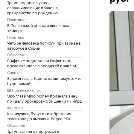
Трамп подписал указы,
ограничивающие право на
гражданство по рождению
Политика
В Пензенской области ввели план
«Ковер»
Политика
Четыре человека погибли при взрыве в
автобусе в Сирии
Общество
В Африке поддержали Инфантино
после скандала с продажей прав ЧМ
Спорт
Запасы газа в Европе на минимуме. Что
будет зимой
Подписка на РБК
Экс-глава Mind Money признала вину
по «делу брокеров» о хищении ₽7 млрд
Финансы
Как изучали Луну: от изобретения
телескопа до высадки. Видео РБК
Общество
Трамп заявил о прогрессе в