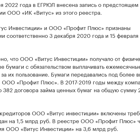
ря 2022 года в ЕГРЮЛ внесена запись о предстоящем
ии ООО «ИК «Витус» из этого реестра.
ус Инвестиции» и ООО «Профит Плюс» признаны
и соответственно 3 декабря 2020 года и 15 февраля
ено, что ООО «Витус Инвестиции» получало от физич
ые бумаги с обязательством выплачивать ежемесячны
за их пользование. Бумаги передавались под более 
в ООО «Профит Плюс». В 2017-2019 годы между комп
 382 договора займа ценных бумаг на общую сумму 2
 кредиторов ООО «Витус инвестиции» включены треб
дан на 1,5 млрд руб. В реестре ООО «Профит Плюс» 
ия ООО «Витус Инвестиции» на 3,6 млрд руб.