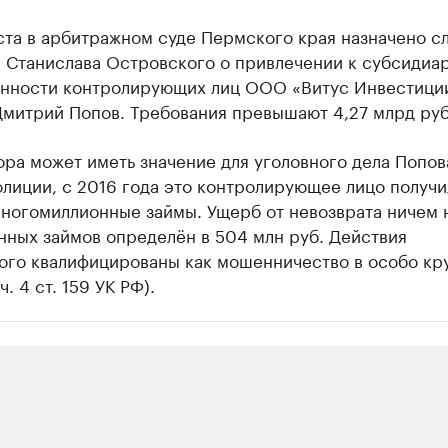
ста в арбитражном суде Пермского края назначено с
я Станислава Островского о привлечении к субсидиа
енности контролирующих лиц ООО «Витус Инвестиции
Дмитрий Попов. Требования превышают 4,27 млрд руб
ра может иметь значение для уголовного дела Попов
лиции, с 2016 года это контролирующее лицо получи
многомиллионные займы. Ущерб от невозврата ничем 
нных займов определён в 504 млн руб. Действия
ого квалифицированы как мошенничество в особо кр
. 4 ст. 159 УК РФ).