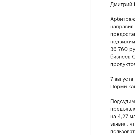
Дмитрий 
Арбитраж
направил
предоста
недвижимо
36 760 ру
бизнеса 
продуктов
7 августа
Перми ка
Подсудим
предъявл
на 4,27 м
заявил, ч
пользоват