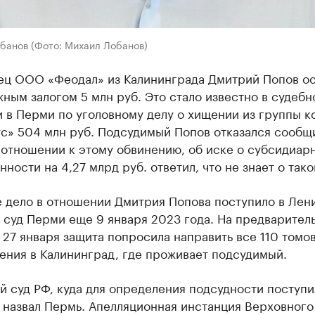
банов (Фото: Михаил Лобанов)
ец ООО «Феодал» из Калининграда Дмитрий Попов ос
ным залогом 5 млн руб. Это стало известно в судебн
 в Перми по уголовному делу о хищении из группы 
ус» 504 млн руб. Подсудимый Попов отказался сообщ
 отношении к этому обвинению, об иске о субсидиар
нности на 4,27 млрд руб. ответил, что не знает о тако
е дело в отношении Дмитрия Попова поступило в Лен
 суд Перми еще 9 января 2023 года. На предварител
27 января защита попросила направить все 110 томов
ения в Калининград, где проживает подсудимый.
 суд РФ, куда для определения подсудности поступи
 назвал Пермь. Апелляционная инстанция Верховного