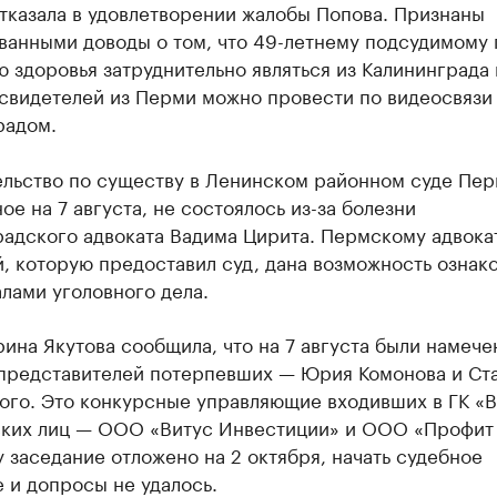
тказала в удовлетворении жалобы Попова. Признаны
ванными доводы о том, что 49-летнему подсудимому 
 здоровья затруднительно являться из Калининграда 
 свидетелей из Перми можно провести по видеосвязи
радом.
ельство по существу в Ленинском районном суде Пер
ое на 7 августа, не состоялось из-за болезни
радского адвоката Вадима Цирита. Пермскому адвока
, которую предоставил суд, дана возможность ознак
лами уголовного дела.
ина Якутова сообщила, что на 7 августа были намече
представителей потерпевших — Юрия Комонова и Ст
ого. Это конкурсные управляющие входивших в ГК «В
ких лиц — ООО «Витус Инвестиции» и ООО «Профит
 заседание отложено на 2 октября, начать судебное
 и допросы не удалось.