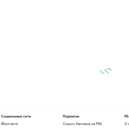
Социальные сети
Подписки
РБ
ВКонтакте
Скрыть баннеры на РБК
О 