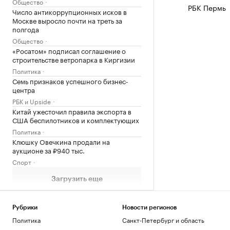
Общество
РБК Пермь
Число антикоррупционных исков в
Москве выросло почти на треть за
полгода
Общество
«Росатом» подписал соглашение о
строительстве ветропарка в Киргизии
Политика
Семь признаков успешного бизнес-
центра
РБК и Upside
Китай ужесточил правила экспорта в
США беспилотников и комплектующих
Политика
Клюшку Овечкина продали на
аукционе за ₽940 тыс.
Спорт
Загрузить еще
Рубрики
Новости регионов
Политика
Санкт-Петербург и область