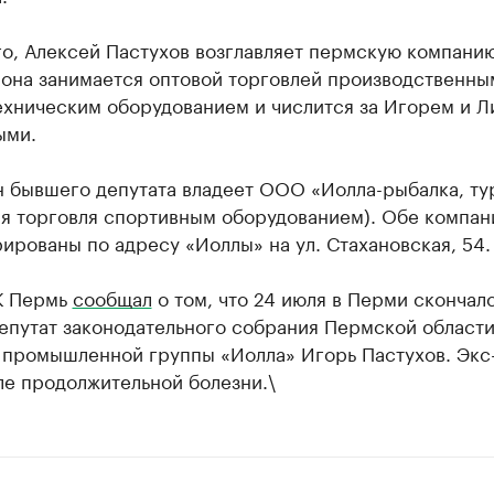
го, Алексей Пастухов возглавляет пермскую компани
 она занимается оптовой торговлей производственны
ехническим оборудованием и числится за Игорем и Л
ыми.
н бывшего депутата владеет ООО «Иолла-рыбалка, ту
ая торговля спортивным оборудованием). Обе компан
ированы по адресу «Иоллы» на ул. Стахановская, 54.
К Пермь
сообщал
о том, что 24 июля в Перми скончал
епутат законодательного собрания Пермской области
 промышленной группы «Иолла» Игорь Пастухов. Экс
ле продолжительной болезни.\