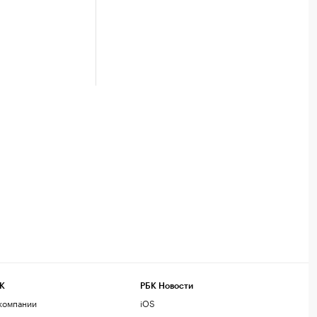
К
РБК Новости
компании
iOS