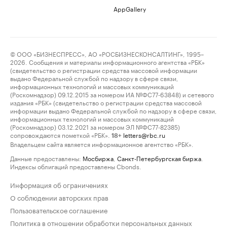
AppGallery
© ООО «БИЗНЕСПРЕСС», АО «РОСБИЗНЕСКОНСАЛТИНГ», 1995–
2026. Сообщения и материалы информационного агентства «РБК»
(свидетельство о регистрации средства массовой информации
выдано Федеральной службой по надзору в сфере связи,
информационных технологий и массовых коммуникаций
(Роскомнадзор) 09.12.2015 за номером ИА №ФС77-63848) и сетевого
издания «РБК» (свидетельство о регистрации средства массовой
информации выдано Федеральной службой по надзору в сфере связи,
информационных технологий и массовых коммуникаций
(Роскомнадзор) 03.12.2021 за номером ЭЛ №ФС77-82385)
сопровождаются пометкой «РБК».
letters@rbc.ru
18+
Владельцем сайта является информационное агентство «РБК».
Данные предоставлены:
Мосбиржа
,
Санкт-Петербургская биржа
.
Индексы облигаций предоставлены Cbonds.
Информация об ограничениях
О соблюдении авторских прав
Пользовательское соглашение
Политика в отношении обработки персональных данных