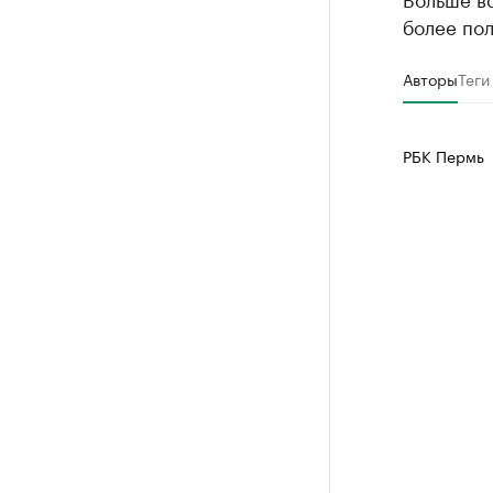
более по
Авторы
Теги
РБК Пермь