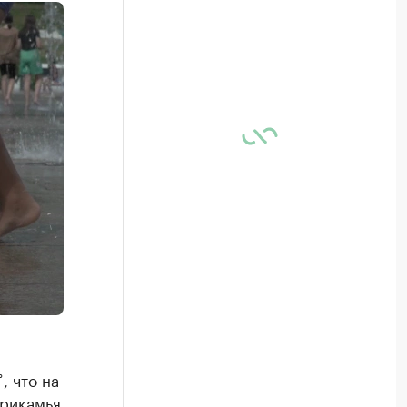
, что на
Прикамья