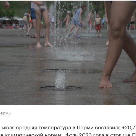
Пермь
 июля средняя температура в Перми составила +20,7˚
ее климатической нормы. Июль 2023 года в столице 