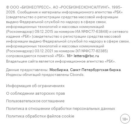
© ООО «БИЗНЕСПРЕСС», АО «РОСБИЗНЕСКОНСАЛТИНГ», 1995–
2026. Сообщения и материалы информационного агентства «РБК»
(свидетельство о регистрации средства массовой информации
выдано Федеральной службой по надзору в сфере связи,
информационных технологий и массовых коммуникаций
(Роскомнадзор) 09.12.2015 за номером ИА №ФС77-63848) и сетевого
издания «РБК» (свидетельство о регистрации средства массовой
информации выдано Федеральной службой по надзору в сфере связи,
информационных технологий и массовых коммуникаций
(Роскомнадзор) 03.12.2021 за номером ЭЛ №ФС77-82385)
сопровождаются пометкой «РБК».
letters@rbc.ru
18+
Владельцем сайта является информационное агентство «РБК».
Данные предоставлены:
Мосбиржа
,
Санкт-Петербургская биржа
.
Индексы облигаций предоставлены Cbonds.
Информация об ограничениях
О соблюдении авторских прав
Пользовательское соглашение
Политика в отношении обработки персональных данных
Политика обработки файлов cookie
18+