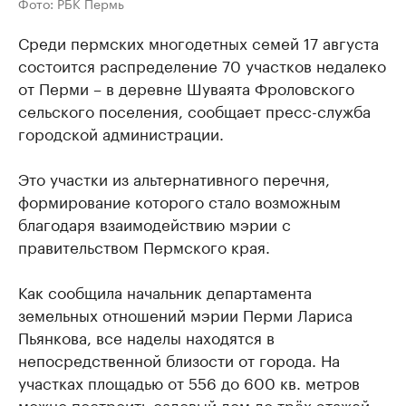
Фото: РБК Пермь
Среди пермских многодетных семей 17 августа
состоится распределение 70 участков недалеко
от Перми – в деревне Шуваята Фроловского
сельского поселения, сообщает пресс-служба
городской администрации.
Это участки из альтернативного перечня,
формирование которого стало возможным
благодаря взаимодействию мэрии с
правительством Пермского края.
Как сообщила начальник департамента
земельных отношений мэрии Перми Лариса
Пьянкова, все наделы находятся в
непосредственной близости от города. На
участках площадью от 556 до 600 кв. метров
можно построить садовый дом до трёх этажей.