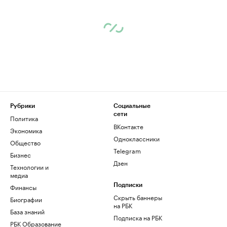
Рубрики
Социальные
сети
Политика
ВКонтакте
Экономика
Одноклассники
Общество
Telegram
Бизнес
Дзен
Технологии и
медиа
Финансы
Подписки
Скрыть баннеры
Биографии
на РБК
База знаний
Подписка на РБК
РБК Образование