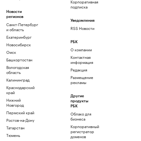
Корпоративная
подписка
Новости
регионов
Уведомления
Санкт-Петербург
RSS Новости
и область
Екатеринбург
РБК
Новосибирск
О компании
Омск
Контактная
Башкортостан
информация
Вологодская
Редакция
область
Размещение
Калининград
рекламы
Краснодарский
край
Другие
Нижний
продукты
Новгород
РБК
Пермский край
Облако для
бизнеса
Ростов-на-Дону
Корпоративный
Татарстан
регистратор
Тюмень
доменов