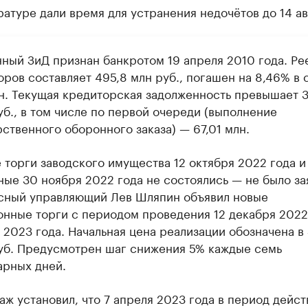
атуре дали время для устранения недочётов до 14 ав
ный ЗиД признан банкротом 19 апреля 2010 года. Ре
оров составляет 495,8 млн руб., погашен на 8,46% в
лн. Текущая кредиторская задолженность превышает 3
уб., в том числе по первой очереди (выполнение
ственного оборонного заказа) — 67,01 млн.
 торги заводского имущества 12 октября 2022 года и
ные 30 ноября 2022 года не состоялись — не было за
сный управляющий Лев Шляпин объявил новые
онные торги с периодом проведения 12 декабря 2022
 2023 года. Начальная цена реализации обозначена в 
уб. Предусмотрен шаг снижения 5% каждые семь
арных дней.
ж установил, что 7 апреля 2023 года в период дейст