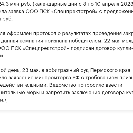
4,3 млн руб. (календарные дни с 3 по 10 апреля 2023
ила заявка ООО ПСК «Спецпректстрой» с предложен
 руб.
еля оформлен протокол о результатах проведения зак
, данная компания признана победителем. 22 мая меж
ООО ПСК «Спецпректстрой» подписан договор купли-
и.
гой день, 23 мая, в арбитражный суд Пермского края
ило заявление минпромторга РФ с требованием призн
недействительными. Ведомство попросило ввести
чительные меры и запретить заключение договора ку
и.\