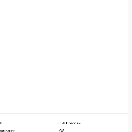
К
РБК Новости
компании
iOS