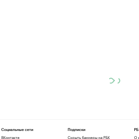
Социальные сети
Подписки
РБ
ВКонтакте
Скрыть баннеры на РБК
О 