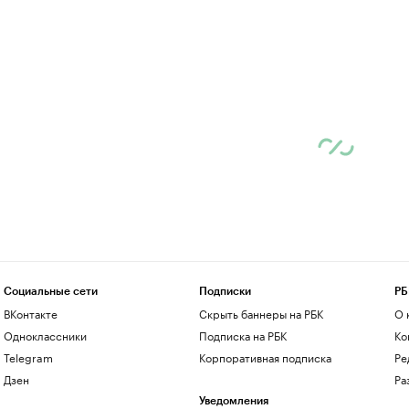
Социальные сети
Подписки
РБ
ВКонтакте
Скрыть баннеры на РБК
О 
Одноклассники
Подписка на РБК
Ко
Telegram
Корпоративная подписка
Ре
Дзен
Ра
Уведомления