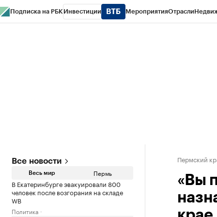
Подписка на РБК
Инвестиции
Мероприятия
Отрасли
Недви
РБК Курсы
РБК Life
Тренды
Визионеры
Национальные проекты
Горо
Спецпроекты СПб
Конференции СПб
Спецпроекты
Проверка конт
Пермский кр
Все новости
Пермь
Весь мир
«Вы 
В Екатеринбурге эвакуировали 800
человек после возгорания на складе
назн
WB
Политика
крае