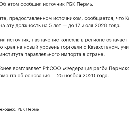
 Об этом сообщил источник РБК Пермь.
те, предоставленном источником, сообщается, что К
на эту должность на 5 лет — до 17 июля 2028 года.
ил источник, назначение консула в регионе означает
 края на новый уровень торговли с Казахстаном, уч
института параллельного импорта в стране.
Конев возглавляет РФСОО «Федерация регби Пермск
омента её основания — 25 ноября 2020 года.
еходько, РБК Пермь