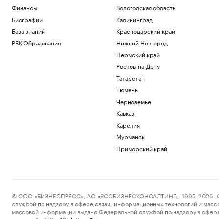
Финансы
Вологодская область
Биографии
Калининград
База знаний
Краснодарский край
РБК Образование
Нижний Новгород
Пермский край
Ростов-на-Дону
Татарстан
Тюмень
Черноземье
Кавказ
Карелия
Мурманск
Приморский край
© ООО «БИЗНЕСПРЕСС», АО «РОСБИЗНЕСКОНСАЛТИНГ», 1995–2026. Сообщ
службой по надзору в сфере связи, информационных технологий и масс
массовой информации выдано Федеральной службой по надзору в сфере
пометкой «РБК».
letters@rbc.ru