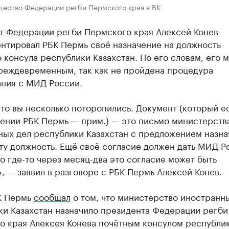
щество Федерации регби Пермского края в ВК
т Федерации регби Пермского края Алексей Конев
нтировал РБК Пермь своё назначение на должность
 консула республики Казахстан. По его словам, его 
преждевременным, так как не пройдена процедура
ания с МИД России.
то вы несколько поторопились. Документ (который ес
ении РБК Пермь — прим.) — это письмо министерств
ных дел республики Казахстан с предложением назна
ту должность. Ещё своё согласие должен дать МИД Р
о где-то через месяц-два это согласие может быть
, — заявил в разговоре с РБК Пермь Алексей Конев.
К Пермь
сообщал
о том, что министерство иностранн
ки Казахстан назначило президента Федерации регби
о края Алексея Конева почётным консулом республик