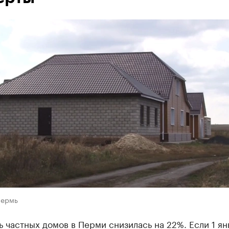
Пермь
 частных домов в Перми снизилась на 22%. Если 1 ян