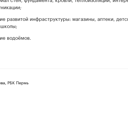
никации;
ие развитой инфраструктуры: магазины, аптеки, детс
 школы;
ие водоёмов.
ева, РБК Пермь