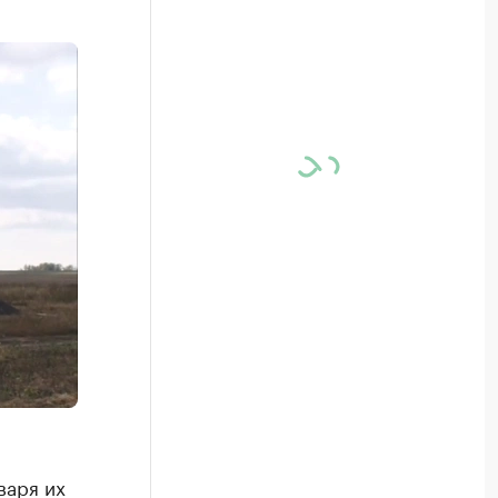
варя их