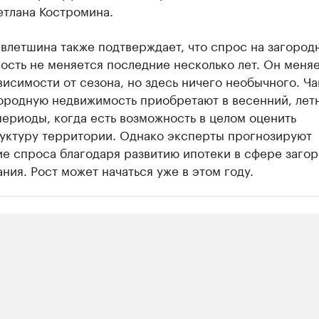
етлана Костромина.
влетшина также подтверждает, что спрос на загород
сть не меняется последние несколько лет. Он меня
висимости от сезона, но здесь ничего необычного. Ч
городную недвижимость приобретают в весенний, лет
ериоды, когда есть возможность в целом оценить
уктуру территории. Однако эксперты прогнозируют
ие спроса благодаря развитию ипотеки в сфере заго
ния. Рост может начаться уже в этом году.