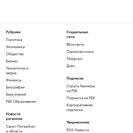
Рубрики
Социальные
сети
Политика
ВКонтакте
Экономика
Одноклассники
Общество
Telegram
Бизнес
Дзен
Технологии и
медиа
Финансы
Подписки
Скрыть баннеры
Биографии
на РБК
База знаний
Подписка на РБК
РБК Образование
Корпоративная
подписка
Новости
регионов
Уведомления
Санкт-Петербург
RSS Новости
и область