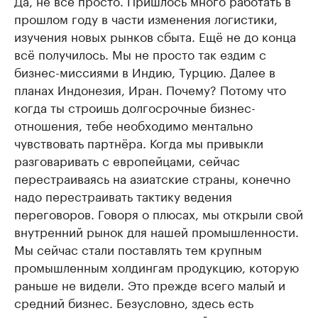
Да, не всё просто. Пришлось много работать в
прошлом году в части изменения логистики,
изучения новых рынков сбыта. Ещё не до конца
всё получилось. Мы не просто так ездим с
бизнес-миссиями в Индию, Турцию. Далее в
планах Индонезия, Иран. Почему? Потому что
когда ты строишь долгосрочные бизнес-
отношения, тебе необходимо ментально
чувствовать партнёра. Когда мы привыкли
разговаривать с европейцами, сейчас
перестраиваясь на азиатские страны, конечно
надо перестраивать тактику ведения
переговоров. Говоря о плюсах, мы открыли свой
внутренний рынок для нашей промышленности.
Мы сейчас стали поставлять тем крупным
промышленным холдингам продукцию, которую
раньше не видели. Это прежде всего малый и
средний бизнес. Безусловно, здесь есть