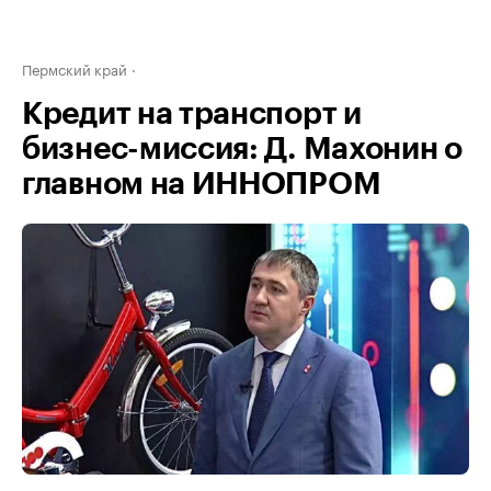
Пермский край
Кредит на транспорт и
бизнес-миссия: Д. Махонин о
главном на ИННОПРОМ