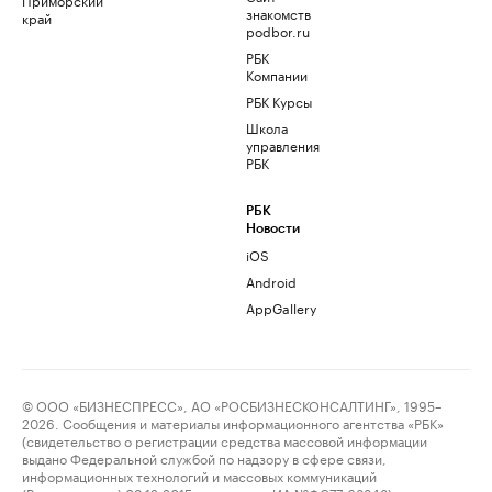
знакомств
край
podbor.ru
РБК
Компании
РБК Курсы
Школа
управления
РБК
РБК
Новости
iOS
Android
AppGallery
© ООО «БИЗНЕСПРЕСС», АО «РОСБИЗНЕСКОНСАЛТИНГ», 1995–
2026. Сообщения и материалы информационного агентства «РБК»
(свидетельство о регистрации средства массовой информации
выдано Федеральной службой по надзору в сфере связи,
информационных технологий и массовых коммуникаций