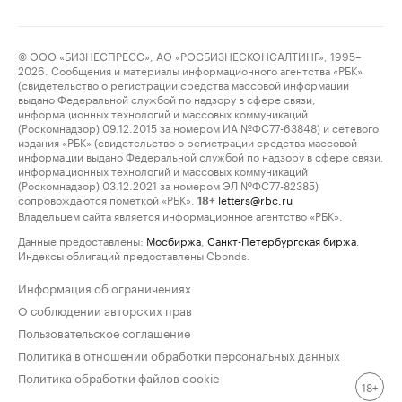
© ООО «БИЗНЕСПРЕСС», АО «РОСБИЗНЕСКОНСАЛТИНГ», 1995–
2026. Сообщения и материалы информационного агентства «РБК»
(свидетельство о регистрации средства массовой информации
выдано Федеральной службой по надзору в сфере связи,
информационных технологий и массовых коммуникаций
(Роскомнадзор) 09.12.2015 за номером ИА №ФС77-63848) и сетевого
издания «РБК» (свидетельство о регистрации средства массовой
информации выдано Федеральной службой по надзору в сфере связи,
информационных технологий и массовых коммуникаций
(Роскомнадзор) 03.12.2021 за номером ЭЛ №ФС77-82385)
сопровождаются пометкой «РБК».
letters@rbc.ru
18+
Владельцем сайта является информационное агентство «РБК».
Данные предоставлены:
Мосбиржа
,
Санкт-Петербургская биржа
.
Индексы облигаций предоставлены Cbonds.
Информация об ограничениях
О соблюдении авторских прав
Пользовательское соглашение
Политика в отношении обработки персональных данных
Политика обработки файлов cookie
18+