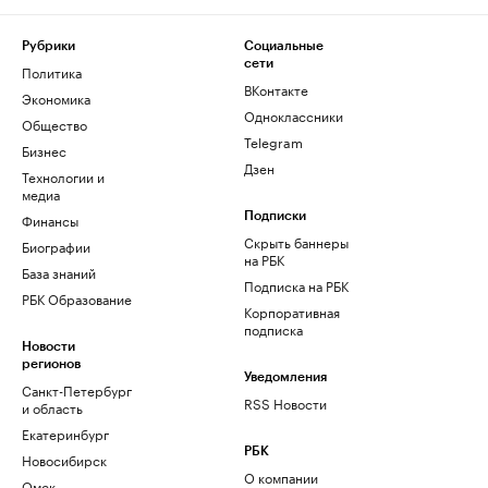
Рубрики
Социальные
сети
Политика
ВКонтакте
Экономика
Одноклассники
Общество
Telegram
Бизнес
Дзен
Технологии и
медиа
Финансы
Подписки
Скрыть баннеры
Биографии
на РБК
База знаний
Подписка на РБК
РБК Образование
Корпоративная
подписка
Новости
регионов
Уведомления
Санкт-Петербург
RSS Новости
и область
Екатеринбург
РБК
Новосибирск
О компании
Омск