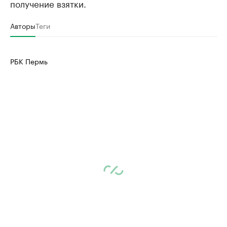
получение взятки.
Авторы
Теги
РБК Пермь