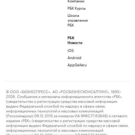
Компании
РБК Курсы
Школа
управления
РБК
РБК
Новости
iOS
Android
AppGallery
© ООО «БИЗНЕСПРЕСС», АО «РОСБИЗНЕСКОНСАЛТИНГ», 1995–
2026. Сообщения и материалы информационного агентства «РБК»
(свидетельство о регистрации средства массовой информации
выдано Федеральной службой по надзору в сфере связи,
информационных технологий и массовых коммуникаций
(Роскомнадзор) 09.12.2015 за номером ИА №ФС77-63848) и сетевого
издания «РБК» (свидетельство о регистрации средства массовой
информации выдано Федеральной службой по надзору в сфере связи,
информационных технологий и массовых коммуникаций
(Роскомнадзор) 03.12.2021 за номером ЭЛ №ФС77-82385)