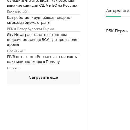
влияние санкций США и ЕС на Россию
Авторы
Теги
База знаний
Как работает крупнейшая товарно-
сырьевая биржа страны
РБК и Петербургская Биржа
РБК Пермь
Sky News рассказал о секретном
подземном заводе ВСУ, где производят
дроны
Политика
FIVB не накажет Россию за отказ ехать
на чемпионат мира в Польшу
Спорт
Загрузить еще